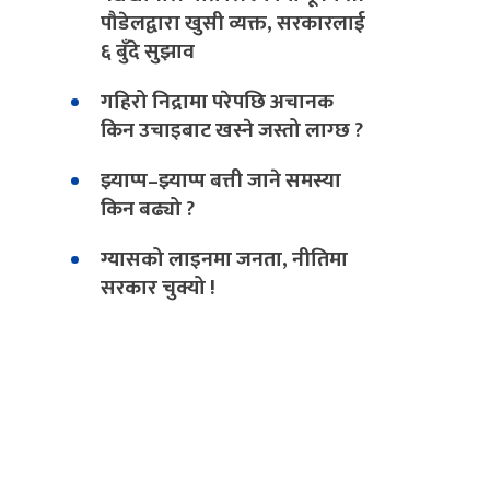
पौडेलद्वारा खुसी व्यक्त, सरकारलाई
६ बुँदे सुझाव
गहिरो निद्रामा परेपछि अचानक
किन उचाइबाट खस्ने जस्तो लाग्छ ?
झ्याप्प–झ्याप्प बत्ती जाने समस्या
किन बढ्यो ?
ग्यासको लाइनमा जनता, नीतिमा
सरकार चुक्यो !