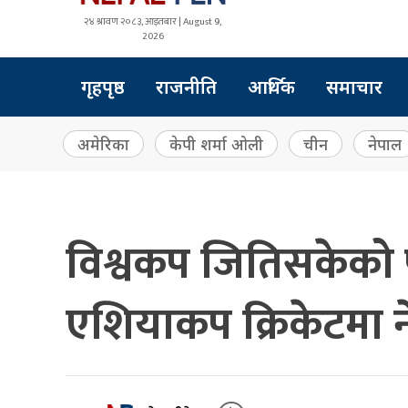
२४ श्रावण २०८३, आइतबार | August 9,
2026
गृहपृष्ठ
राजनीति
आर्थिक
समाचार
अमेरिका
केपी शर्मा ओली
चीन
नेपाल
विश्वकप जितिसकेको 
एशियाकप क्रिकेटमा 