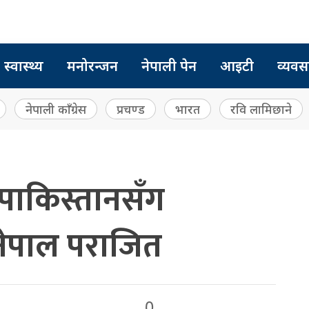
स्वास्थ्य
मनोरन्जन
नेपाली पेन
आइटी
व्यवस
नेपाली काँग्रेस
प्रचण्ड
भारत
रवि लामिछाने
पाकिस्तानसँग
नेपाल पराजित
0