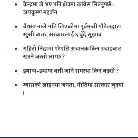
केन्द्रमा जे भए पनि क्षेत्रमा कांग्रेस मिल्नुपर्छ :
जयकृष्ण महर्जन
वैद्यखानाले गति लिएकोमा पूर्वमन्त्री पौडेलद्वारा
खुसी व्यक्त, सरकारलाई ६ बुँदे सुझाव
गहिरो निद्रामा परेपछि अचानक किन उचाइबाट
खस्ने जस्तो लाग्छ ?
झ्याप्प–झ्याप्प बत्ती जाने समस्या किन बढ्यो ?
ग्यासको लाइनमा जनता, नीतिमा सरकार चुक्यो
!