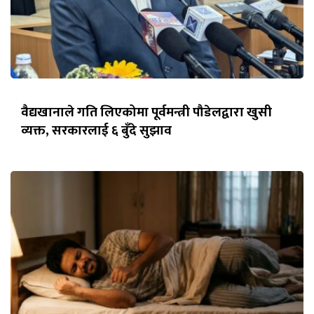
वैद्यखानाले गति लिएकोमा पूर्वमन्त्री पौडेलद्वारा खुसी
व्यक्त, सरकारलाई ६ बुँदे सुझाव