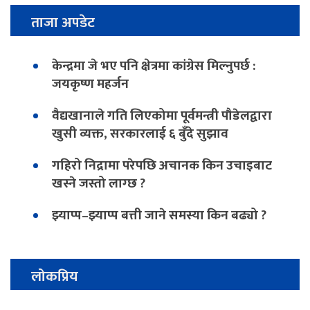
ताजा अपडेट
केन्द्रमा जे भए पनि क्षेत्रमा कांग्रेस मिल्नुपर्छ :
जयकृष्ण महर्जन
वैद्यखानाले गति लिएकोमा पूर्वमन्त्री पौडेलद्वारा
खुसी व्यक्त, सरकारलाई ६ बुँदे सुझाव
गहिरो निद्रामा परेपछि अचानक किन उचाइबाट
खस्ने जस्तो लाग्छ ?
झ्याप्प–झ्याप्प बत्ती जाने समस्या किन बढ्यो ?
लोकप्रिय