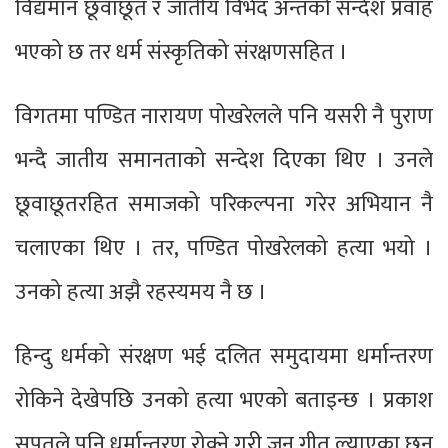
विद्यमान छूवाछूत र जातीय विभेद अन्तको सन्देश प्रवाह
भएको छ तर धर्म संस्कृतिको संरक्षणसहित ।
विगतमा पण्डित नारायण पोखरेलले पनि यसरी नै पुराण
भन्दै जातीय समानताको सन्देश दिएका थिए । उनले
छूवाछूतरहित समाजको परिकल्पना गरेर अभियान नै
चलाएका थिए । तर, पण्डित पोखरेलको हत्या भयो ।
उनको हत्या अझै रहस्यमय नै छ ।
हिन्दु धर्मको संरक्षण भई दलित समुदायमा धर्मान्तरण
रोकिने देखेपछि उनको हत्या भएको बताइन्छ । प्रकाश
सपूतले पनि धर्मान्तरण रोक्ने गरी जुन गीत ल्याएका छन्