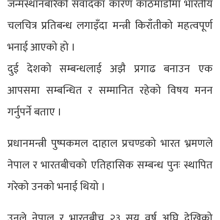
जन्मस्थानबारेको संवादका कारण काठमाडौंमा भारतीय
चलचित्र प्रतिबन्ध लगाइँदा मन्त्री किराँतीको महत्वपूर्ण
भनाई आएको हो ।
दुई देशको सम्बन्धलाई अझै प्रगाढ बनाउन एक
आपसमा सम्बन्धित र सम्मानित रहेको विषय मनन
गर्नुपर्ने बताए ।
प्रधानमन्त्री पुष्पकमल दाहाल प्रचण्डको भारत भ्रमणले
नेपाल र भारतबीचको एतिहासिक सम्बन्ध पुनः स्थापित
गरेको उनको भनाई थियो ।
उनले नेपाल र भारतबीच २३ सय वर्ष अघि देखिको