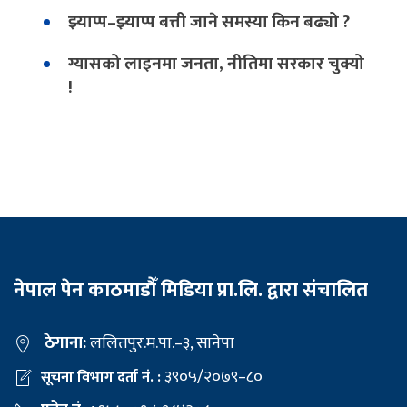
झ्याप्प–झ्याप्प बत्ती जाने समस्या किन बढ्यो ?
ग्यासको लाइनमा जनता, नीतिमा सरकार चुक्यो
!
नेपाल पेन काठमाडौँ मिडिया प्रा.लि. द्वारा संचालित
ठेगाना:
ललितपुर.म.पा.–३, सानेपा
३९०५/२०७९–८०
सूचना विभाग दर्ता नं. :