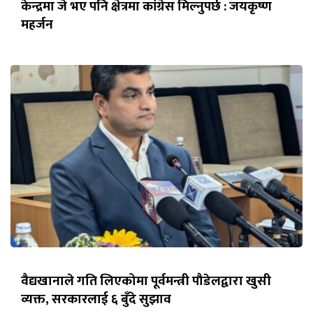
केन्द्रमा जे भए पनि क्षेत्रमा कांग्रेस मिल्नुपर्छ : जयकृष्ण
महर्जन
वैद्यखानाले गति लिएकोमा पूर्वमन्त्री पौडेलद्वारा खुसी
व्यक्त, सरकारलाई ६ बुँदे सुझाव