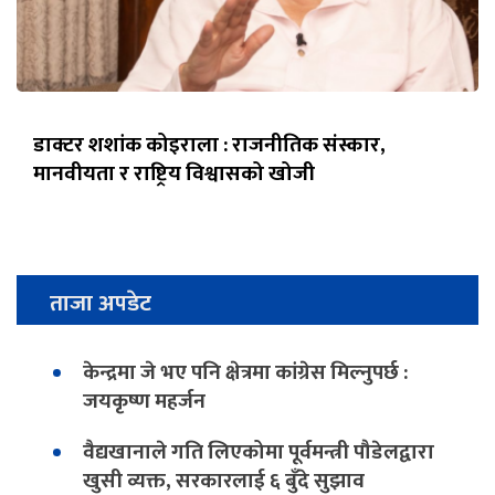
डाक्टर शशांक कोइराला : राजनीतिक संस्कार,
मानवीयता र राष्ट्रिय विश्वासको खोजी
ताजा अपडेट
केन्द्रमा जे भए पनि क्षेत्रमा कांग्रेस मिल्नुपर्छ :
जयकृष्ण महर्जन
वैद्यखानाले गति लिएकोमा पूर्वमन्त्री पौडेलद्वारा
खुसी व्यक्त, सरकारलाई ६ बुँदे सुझाव