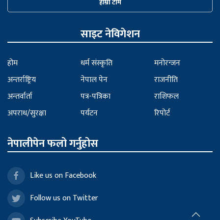
हाम्रो टीम
साइट नेविगेशन
होम
धर्म संस्कृति
मनोरन्जन
अन्तर्राष्ट्रिय
नेपाल पेन
राजनीति
अन्तर्वार्ता
पत्र-पत्रिका
राशिफल
अपराध/सुरक्षा
पर्यटन
रिपोर्ट
नेपालीपेन फलो गर्नुहोस
Like us on Facebook
Follow us on Twitter