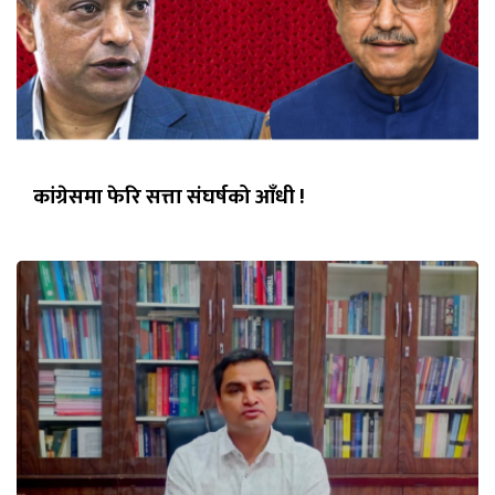
कांग्रेसमा फेरि सत्ता संघर्षको आँधी !