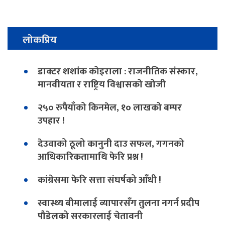
लोकप्रिय
डाक्टर शशांक कोइराला : राजनीतिक संस्कार,
मानवीयता र राष्ट्रिय विश्वासको खोजी
२५० रुपैयाँको किनमेल, १० लाखको बम्पर
उपहार !
देउवाको ठूलो कानुनी दाउ सफल, गगनको
आधिकारिकतामाथि फेरि प्रश्न !
कांग्रेसमा फेरि सत्ता संघर्षको आँधी !
स्वास्थ्य बीमालाई व्यापारसँग तुलना नगर्न प्रदीप
पौडेलको सरकारलाई चेतावनी