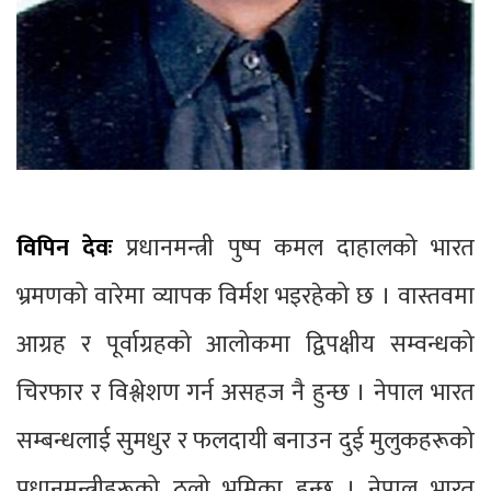
विपिन देवः
प्रधानमन्त्री पुष्प कमल दाहालको भारत
भ्रमणको वारेमा व्यापक विर्मश भइरहेको छ । वास्तवमा
आग्रह र पूर्वाग्रहको आलोकमा द्विपक्षीय सम्वन्धको
चिरफार र विश्लेशण गर्न असहज नै हुन्छ । नेपाल भारत
सम्बन्धलाई सुमधुर र फलदायी बनाउन दुई मुलुकहरूको
प्रधानमन्त्रीहरूको ठुलो भूमिका हुन्छ । नेपाल भारत