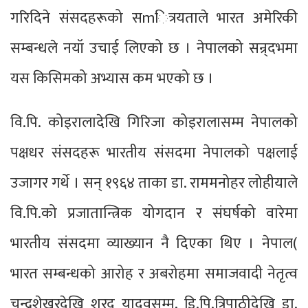
गरिदिने संसदहरूको सmित्रयताले भारत अमेरिकी
सम्बन्धले नयॉ उचाई लिएको छ । नेपालको सन्र्दभमा
यस किसिमको अभ्यास कम भएको छ ।
वि.पि. कोइरालादेखि गिरिजा कोइरालासम्म नेपालको
पक्षधर संसदहरू भारतीय संसदमा नेपालको पक्षलाई
उजागर गर्थे । सन् १९६४ ताका डा. राममनोहर लोहीयाले
वि.पि.को प्रजातान्त्रिक योगदान र संघर्षको वारेमा
भारतीय संसदमा व्याख्यान नै दिएका थिए । नेपाल(
भारत सम्बन्धको आरोह र अबरोहमा समाजवादी नेतृत्व
चन्द्रशेखरदेखि शरद यादवसम्म, डि.पि.त्रिपाठीदेखि डा.