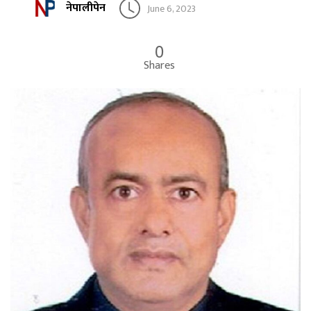
नेपालीपेन
June 6, 2023
0
Shares