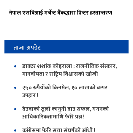
नेपाल एसबिआई मर्चेन्ट बैंकद्धारा प्रिन्टर हस्तान्तरण
ताजा अपडेट
डाक्टर शशांक कोइराला : राजनीतिक संस्कार,
मानवीयता र राष्ट्रिय विश्वासको खोजी
२५० रुपैयाँको किनमेल, १० लाखको बम्पर
उपहार !
देउवाको ठूलो कानुनी दाउ सफल, गगनको
आधिकारिकतामाथि फेरि प्रश्न !
कांग्रेसमा फेरि सत्ता संघर्षको आँधी !