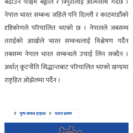
बढाउन पश्चिम बङ्गाल र त्रिपुरालाई आत्मसाथ गर्दछ ।
नेपाल भारत सम्बन्ध जहिले पनि दिल्ली र काठमाडौंको
दृष्टिकोणले परिचालित भएको छ । नेपालले जबसम्म
तराईको आखॉले भारत सम्वन्धलाई विश्लेषण गर्दैन
तबसम्म नेपाल भारत सम्बन्धले उचाई लिन सक्दैन ।
अर्थात् कूटनीति सिद्धान्तबाट परिचालित भएको खण्डमा
राष्ट्रहित ओझेलमा पर्दैन ।
#
पुष्प कमल दाहाल
#
भारत भ्रमण