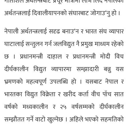
गतिशिल अर्थतन्त्रबाट प्रचूर मात्रामा लाभ लिदै नेपालको
अर्थतन्त्रलाई दिवालीयापनको संघारबाट जोगाउ‘नु हो ।
नेपाली अर्थतन्त्रलाई सदृढ बनाउ‘न र भारत संघ व्यापार
घाटालाई सन्तुलन गर्न जलविद्युत नै प्रमुख माध्यम रहेको
छ । प्रधानमन्त्री दाहाल र प्रधानमन्त्री मोदी विच
दीर्घकालीन विद्युत व्यापारमा सम्झादारी बन्नु यस
भ्रमणको महत्वपूर्ण उपलब्धि हो । यसबाट नेपाल र
भारतका विद्युत विक्रेता र खरीद कर्ता वीच पॉच सात
वर्षको मध्यकालीन र २५ वर्षसम्मको दीर्घकालीन
सम्झौतत गर्ने वाटो खुल्नेछ । अहिले भएको सहमतिको