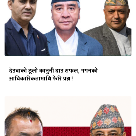
देउवाको ठूलो कानुनी दाउ सफल, गगनको
आधिकारिकतामाथि फेरि प्रश्न !