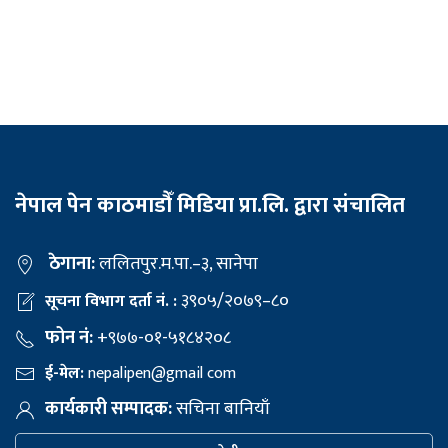
नेपाल पेन काठमाडौँ मिडिया प्रा.लि. द्वारा संचालित
ठेगाना:
ललितपुर.म.पा.–३, सानेपा
३९०५/२०७९–८०
सूचना विभाग दर्ता नं. :
फोन नं:
+९७७-०१-५१८४२०८
ई-मेल:
nepalipen@gmail com
कार्यकारी सम्पादक:
सचिना बानियाँ