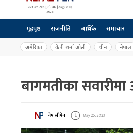
२५ श्रावण २०८३, सोमबार | August 10,
2026
गृहपृष्ठ
राजनीति
आर्थिक
समाचार
अमेरिका
केपी शर्मा ओली
चीन
नेपाल
बागमतीका सवारीमा आ
नेपालीपेन
May 25, 2023