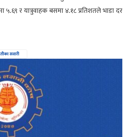
५.६९ र यात्रुवाहक बसमा ४.१८ प्रतिशतले भाडा दर
तीका सवारी