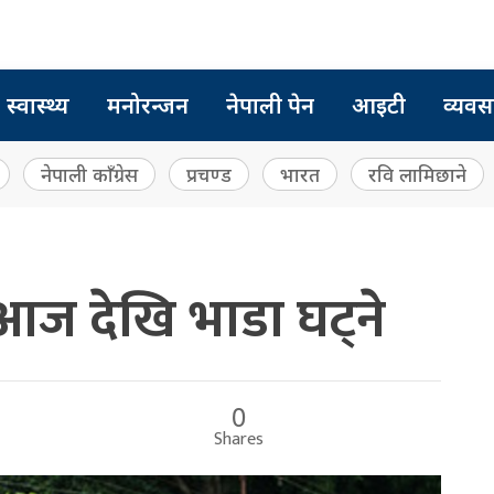
स्वास्थ्य
मनोरन्जन
नेपाली पेन
आइटी
व्यवस
नेपाली काँग्रेस
प्रचण्ड
भारत
रवि लामिछाने
ज देखि भाडा घट्ने
0
Shares