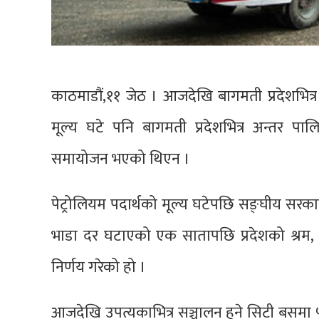
काठमाडौं,११ जेठ । आजदेखि बागमती प्रदेशभित्
मूल्य घटे पनि बागमती प्रदेशभित्र अन्तर प
समायोजन भएको थिएन ।
पेट्रोलियम पदार्थको मूल्य घटेपछि सङ्घीय सरका
भाडा दर घटाएको एक सातापछि प्रदेशको श्रम, 
निर्णय गरेको हो ।
आजदेखि उपत्यकाभित्र सञ्चालन हुने सिटी बसमा ५.