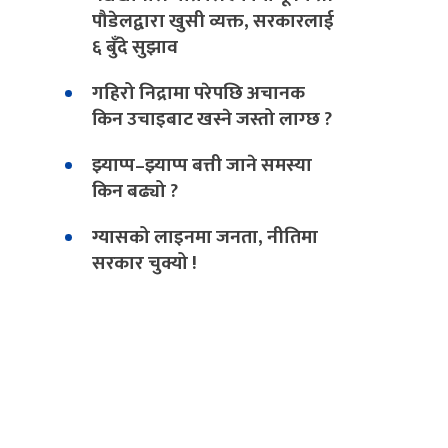
पौडेलद्वारा खुसी व्यक्त, सरकारलाई
६ बुँदे सुझाव
गहिरो निद्रामा परेपछि अचानक
किन उचाइबाट खस्ने जस्तो लाग्छ ?
झ्याप्प–झ्याप्प बत्ती जाने समस्या
किन बढ्यो ?
ग्यासको लाइनमा जनता, नीतिमा
सरकार चुक्यो !