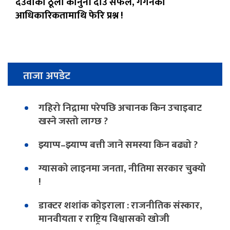
देउवाको ठूलो कानुनी दाउ सफल, गगनको
आधिकारिकतामाथि फेरि प्रश्न !
ताजा अपडेट
गहिरो निद्रामा परेपछि अचानक किन उचाइबाट
खस्ने जस्तो लाग्छ ?
झ्याप्प–झ्याप्प बत्ती जाने समस्या किन बढ्यो ?
ग्यासको लाइनमा जनता, नीतिमा सरकार चुक्यो
!
डाक्टर शशांक कोइराला : राजनीतिक संस्कार,
मानवीयता र राष्ट्रिय विश्वासको खोजी