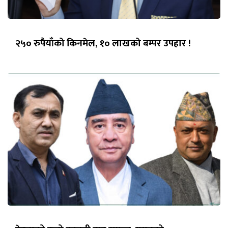
२५० रुपैयाँको किनमेल, १० लाखको बम्पर उपहार !