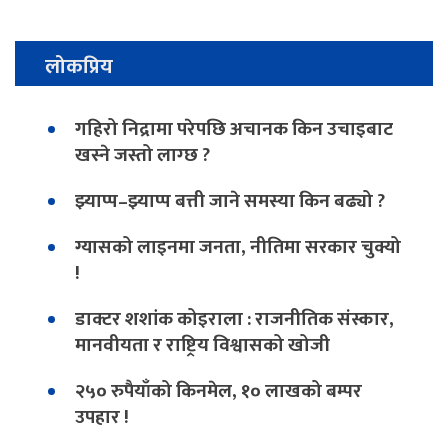
लोकप्रिय
गहिरो निद्रामा परेपछि अचानक किन उचाइबाट
खस्ने जस्तो लाग्छ ?
झ्याप्प–झ्याप्प बत्ती जाने समस्या किन बढ्यो ?
ग्यासको लाइनमा जनता, नीतिमा सरकार चुक्यो
!
डाक्टर शशांक कोइराला : राजनीतिक संस्कार,
मानवीयता र राष्ट्रिय विश्वासको खोजी
२५० रुपैयाँको किनमेल, १० लाखको बम्पर
उपहार !