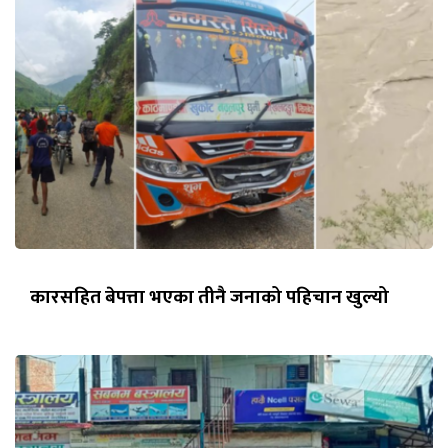
कारसहित बेपत्ता भएका तीनै जनाको पहिचान खुल्यो