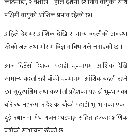
काठमाडौं, २ वैशाख । हाल देशमा स्थानीय वायुको साथै
पश्चिमी वायुको आंशिक प्रभाव रहेको छ।
अहिले देशभर आँशिक देखि सामान्य बदलीको अवस्था
रहेको जल तथा मौसम विज्ञान विभागले जनाएको छ ।
आज दिउँसो देशका पहाडी भू–भागमा आंशिक देखि
सामान्य बदली रही बाँकी भू–भागमा आंशिक बदली रहने
छ। सुदूरपश्चिम तथा कर्णाली प्रदेशका पहाडी भू–भागका
थोरै स्थानहरूमा र देशका बाँकी पहाडी भू–भागका एक–
दुई स्थानमा मेघ गर्जन÷चट्याङ्ग सहित हल्का÷क्षणिक
वर्षाको सम्भावना रहेको छ ।