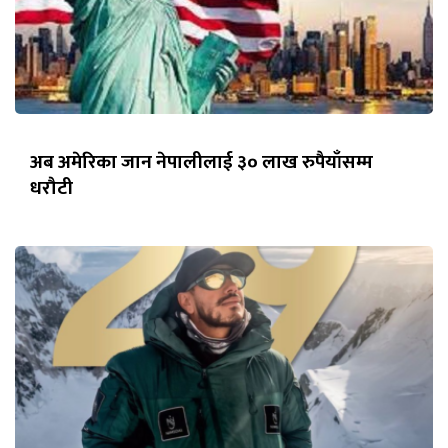
अब अमेरिका जान नेपालीलाई ३० लाख रुपैयाँसम्म
धरौटी