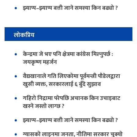
झ्याप्प–झ्याप्प बत्ती जाने समस्या किन बढ्यो ?
लोकप्रिय
केन्द्रमा जे भए पनि क्षेत्रमा कांग्रेस मिल्नुपर्छ :
जयकृष्ण महर्जन
वैद्यखानाले गति लिएकोमा पूर्वमन्त्री पौडेलद्वारा
खुसी व्यक्त, सरकारलाई ६ बुँदे सुझाव
गहिरो निद्रामा परेपछि अचानक किन उचाइबाट
खस्ने जस्तो लाग्छ ?
झ्याप्प–झ्याप्प बत्ती जाने समस्या किन बढ्यो ?
ग्यासको लाइनमा जनता, नीतिमा सरकार चुक्यो