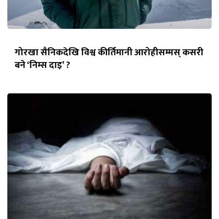
गोरखा सैनिकदेखि विश्व कीर्तिमानी आरोहीसम्मस् कसरी
बने ‘निम्स दाइ’ ?