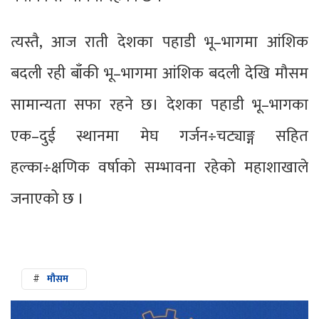
त्यस्तै, आज राती देशका पहाडी भू–भागमा आंशिक
बदली रही बाँकी भू–भागमा आंशिक बदली देखि मौसम
सामान्यता सफा रहने छ। देशका पहाडी भू–भागका
एक–दुई स्थानमा मेघ गर्जन÷चट्याङ्ग सहित
हल्का÷क्षणिक वर्षाको सम्भावना रहेको महाशाखाले
जनाएको छ ।
#
मौसम