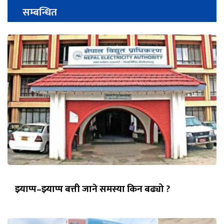
सम्बन्धित
झ्याप्प–झ्याप्प बत्ती जाने समस्या किन बढ्यो ?