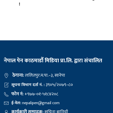
!
नेपाल पेन काठमाडौँ मिडिया प्रा.लि. द्वारा संचालित
ठेगाना:
ललितपुर.म.पा.–३, सानेपा
३९०५/२०७९–८०
सूचना विभाग दर्ता नं. :
फोन नं:
+९७७-०१-५१८४२०८
ई-मेल:
nepalipen@gmail com
कार्यकारी सम्पादक:
सचिना बानियाँ