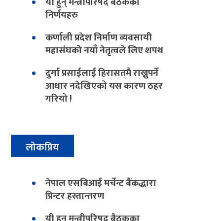
यी हुन् मन्त्रीपरिषद बैठकका
निर्णयहरु
कर्णाली प्रदेश निर्माण व्यवसायी
महासंघको नयाँ नेतृत्वले लिए शपथ
दुर्गा प्रसाईलाई हिरासतमै राख्नुपर्ने
आधार नदेखिएको यस कारण ठहर
गरियो !
लोकप्रिय
नेपाल एसबिआई मर्चेन्ट बैंकद्धारा
प्रिन्टर हस्तान्तरण
यी हुन् मन्त्रीपरिषद बैठकका