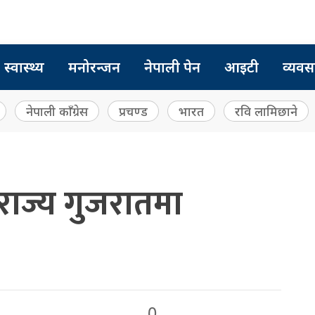
स्वास्थ्य
मनोरन्जन
नेपाली पेन
आइटी
व्यवस
नेपाली काँग्रेस
प्रचण्ड
भारत
रवि लामिछाने
राज्य गुजरातमा
0