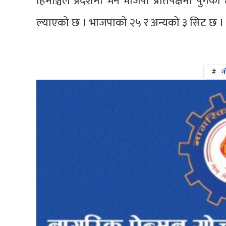
हिमाञ्चल प्रदेशमा भने भाजपा प्रतिपक्षमा पुगेको
ल्याएको छ । भाजपाको २५ र अन्यको ३ सिट छ ।
#
नर