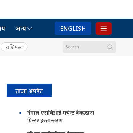
ाय
अन्य
ENGLISH
राशिफल
ताजा अपडेट
नेपाल एसबिआई मर्चेन्ट बैंकद्धारा
प्रिन्टर हस्तान्तरण