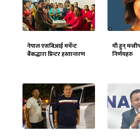
नेपाल एसबिआई मर्चेन्ट
यी हुन् मन्त
बैंकद्धारा प्रिन्टर हस्तान्तरण
निर्णयहरु