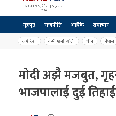
२१ श्रावण २०८३, बिहिबार | August 6,
2026
गृहपृष्ठ
राजनीति
आर्थिक
समाचार
अमेरिका
केपी शर्मा ओली
चीन
नेपाल
मोदी अझै मजबुत, गृह
भाजपालाई दुई तिहाई