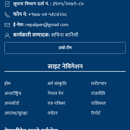
३९०५/२०७९–८०
सूचना विभाग दर्ता नं. :
फोन नं:
+९७७-०१-५१८४२०८
ई-मेल:
nepalipen@gmail com
कार्यकारी सम्पादक:
सचिना बानियाँ
हाम्रो टीम
साइट नेविगेशन
होम
धर्म संस्कृति
मनोरन्जन
अन्तर्राष्ट्रिय
नेपाल पेन
राजनीति
अन्तर्वार्ता
पत्र-पत्रिका
राशिफल
अपराध/सुरक्षा
पर्यटन
रिपोर्ट