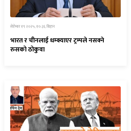
सेप्टेम्बर १९ २०२५, १०:३६ बिहान
भारत र चीनलाई धम्क्याएर ट्रम्पले नसक्ने
रुसको ठोकुवा