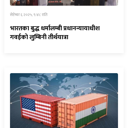
सेप्टेम्बर ६ २०२५, ९:४८ राति
भारतका बुद्ध धर्मालम्बी प्रधानन्यायाधीश
गवईको लुम्बिनी तीर्थयात्रा