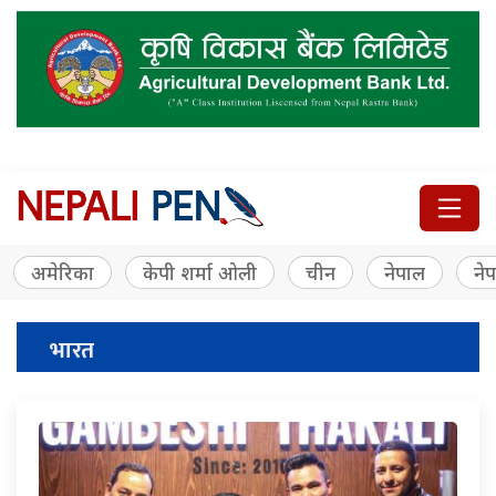
अमेरिका
केपी शर्मा ओली
चीन
नेपाल
नेप
भारत