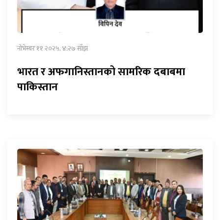
नोभेम्बर ११ २०२५, ४:२७ साँझ
भारत र अफगानिस्तानको सामरिक दबाबमा
पाकिस्तान