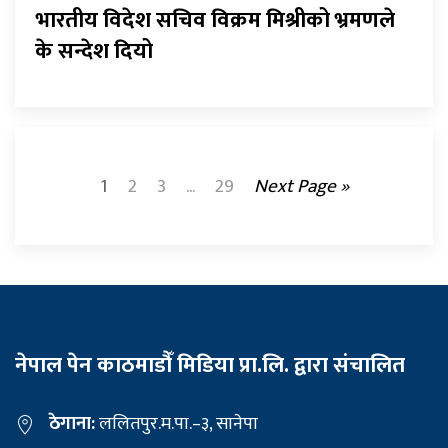
भारतीय विदेश सचिव विक्रम मिश्रीको भ्रमणले
के सन्देश दियो
1
2
3
...
29
Next Page »
नेपाल पेन काठमाडौँ मिडिया प्रा.लि. द्वारा संचालित
ठेगाना:
ललितपुर.म.पा.–३, सानेपा