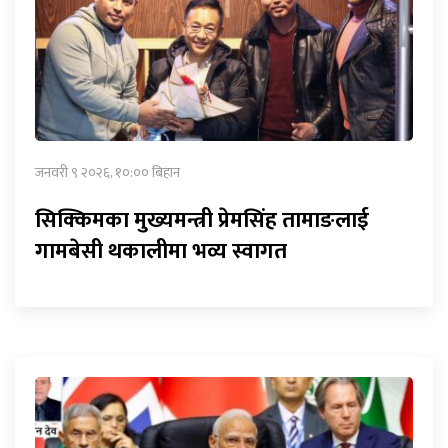
जनवरी ९ २०२६, १०:०० बिहान
सिक्किमका मुख्यमन्त्री प्रेमसिंह तामाङलाई
गामबेसी थकालीमा भव्य स्वागत