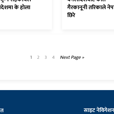
देशमा के होला
गैरकानूनी तरिकाले ने
छिरे
1
2
3
4
Next Page »
साइट नेविगेश
ित