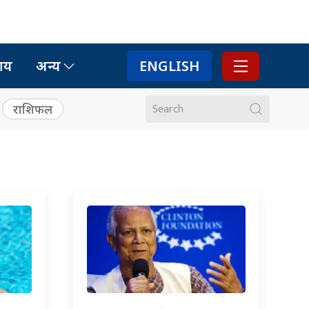
ाय
अन्य
ENGLISH
राशिफल