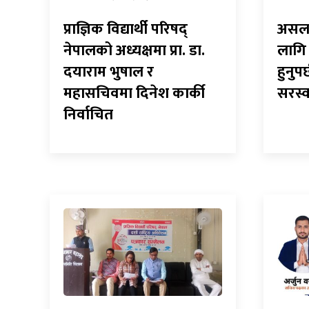
प्राज्ञिक विद्यार्थी परिषद्
असल रा
नेपालको अध्यक्षमा प्रा. डा.
लागि 
दयाराम भुषाल र
हुनुपर
महासचिवमा दिनेश कार्की
सरस्
निर्वाचित