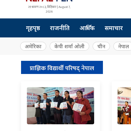
२१ श्रावण २०८३, बिहिबार | August 7,
2026
गृहपृष्ठ
राजनीति
आर्थिक
समाचार
अमेरिका
केपी शर्मा ओली
चीन
नेपाल
प्राज्ञिक विद्यार्थी परिषद् नेपाल