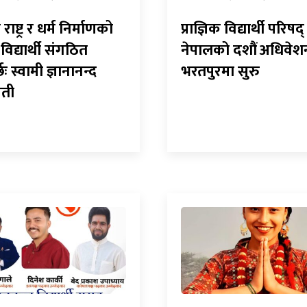
ष्ट्र र धर्म निर्माणको
प्राज्ञिक विद्यार्थी परिषद्
विद्यार्थी संगठित
नेपालको दशौं अधिवेश
्छः स्वामी ज्ञानानन्द
भरतपुरमा सुरु
वती