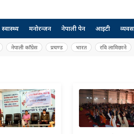
स्वास्थ्य
मनोरन्जन
नेपाली पेन
आइटी
व्यवस
नेपाली काँग्रेस
प्रचण्ड
भारत
रवि लामिछाने