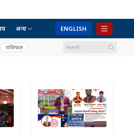
ाय
अन्य
ENGLISH
राशिफल