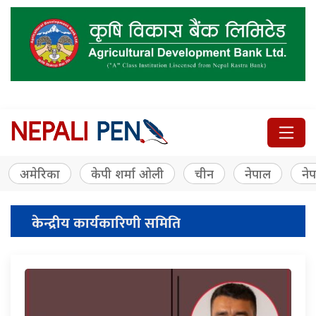
अमेरिका
केपी शर्मा ओली
चीन
नेपाल
नेप
केन्द्रीय कार्यकारिणी समिति