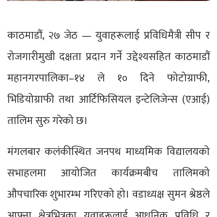
काठमाडौं, २७ जेठ — युवाहरूलाई प्रविधिमैत्री सीप र
रोजगारीमुखी दक्षता प्रदान गर्ने उद्देश्यसहित काठमाडौं
महानगरपालिका–१४ ले १० दिने फोटोग्राफी,
भिडियोग्राफी तथा आर्टिफिसियल इन्टेलिजेन्स (एआई)
तालिम सुरु गरेको छ।
मंगलबार कलंकीस्थित जनपथ माध्यमिक विद्यालयको
सभाहलमा आयोजित कार्यक्रमबीच तालिमको
औपचारिक शुभारम्भ गरिएको हो। वडाध्यक्ष सुमन श्रेष्ठले
आफ्ना क्षेत्रभित्रका युवाहरूलाई आधुनिक प्रविधि र