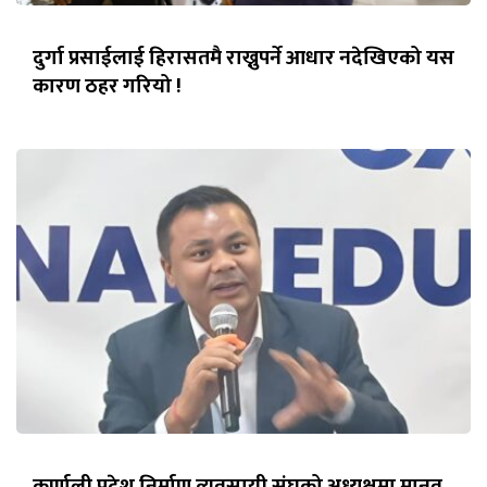
दुर्गा प्रसाईलाई हिरासतमै राख्नुपर्ने आधार नदेखिएको यस
कारण ठहर गरियो !
कर्णाली प्रदेश निर्माण व्यवसायी संघको अध्यक्षमा मानव