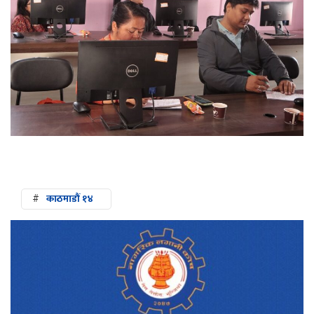
#
काठमाडौं १४