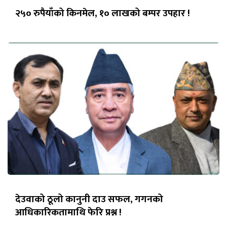
२५० रुपैयाँको किनमेल, १० लाखको बम्पर उपहार !
देउवाको ठूलो कानुनी दाउ सफल, गगनको
आधिकारिकतामाथि फेरि प्रश्न !