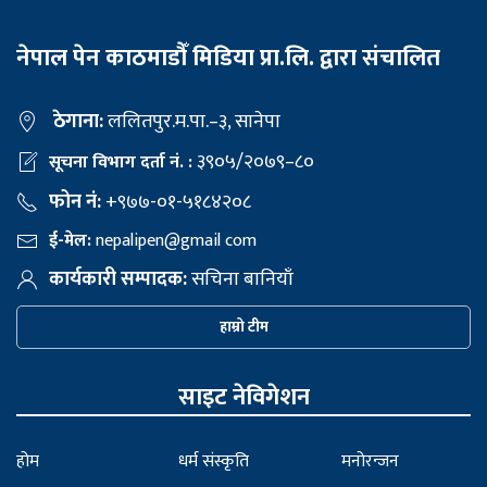
नेपाल पेन काठमाडौँ मिडिया प्रा.लि. द्वारा संचालित
ठेगाना:
ललितपुर.म.पा.–३, सानेपा
३९०५/२०७९–८०
सूचना विभाग दर्ता नं. :
फोन नं:
+९७७-०१-५१८४२०८
ई-मेल:
nepalipen@gmail com
कार्यकारी सम्पादक:
सचिना बानियाँ
हाम्रो टीम
साइट नेविगेशन
होम
धर्म संस्कृति
मनोरन्जन