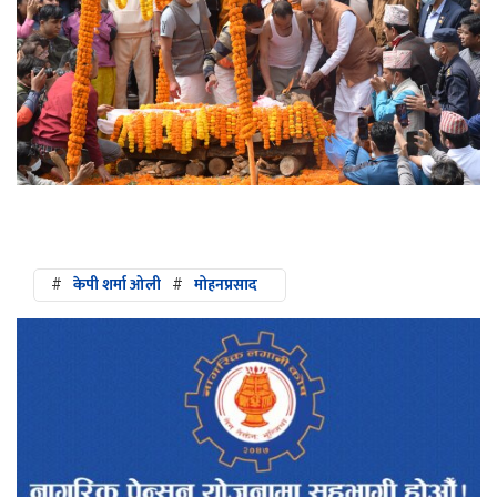
#
केपी शर्मा ओली
#
मोहनप्रसाद