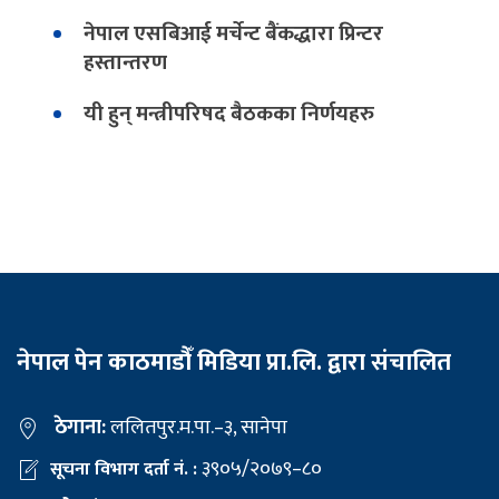
नेपाल एसबिआई मर्चेन्ट बैंकद्धारा प्रिन्टर
हस्तान्तरण
यी हुन् मन्त्रीपरिषद बैठकका निर्णयहरु
नेपाल पेन काठमाडौँ मिडिया प्रा.लि. द्वारा संचालित
ठेगाना:
ललितपुर.म.पा.–३, सानेपा
३९०५/२०७९–८०
सूचना विभाग दर्ता नं. :