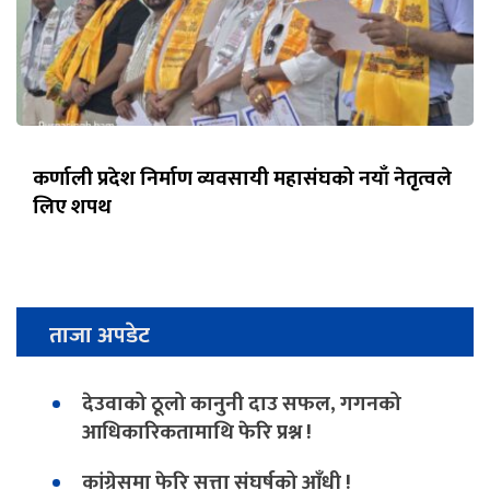
कर्णाली प्रदेश निर्माण व्यवसायी महासंघको नयाँ नेतृत्वले
लिए शपथ
ताजा अपडेट
देउवाको ठूलो कानुनी दाउ सफल, गगनको
आधिकारिकतामाथि फेरि प्रश्न !
कांग्रेसमा फेरि सत्ता संघर्षको आँधी !