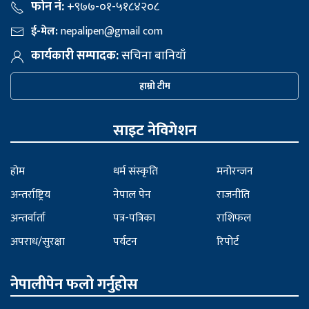
फोन नं:
+९७७-०१-५१८४२०८
ई-मेल:
nepalipen@gmail com
कार्यकारी सम्पादक:
सचिना बानियाँ
हाम्रो टीम
साइट नेविगेशन
होम
धर्म संस्कृति
मनोरन्जन
अन्तर्राष्ट्रिय
नेपाल पेन
राजनीति
अन्तर्वार्ता
पत्र-पत्रिका
राशिफल
अपराध/सुरक्षा
पर्यटन
रिपोर्ट
नेपालीपेन फलो गर्नुहोस