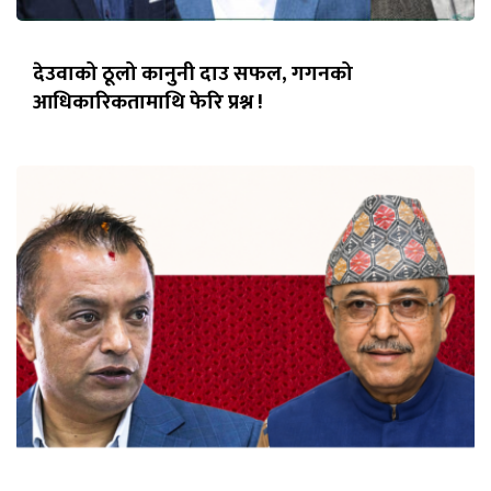
देउवाको ठूलो कानुनी दाउ सफल, गगनको
आधिकारिकतामाथि फेरि प्रश्न !