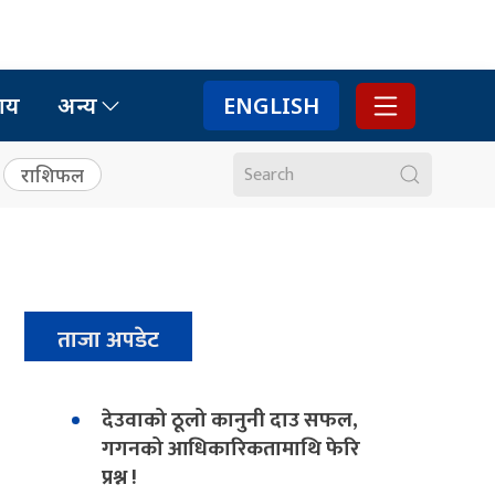
ाय
अन्य
ENGLISH
राशिफल
ताजा अपडेट
देउवाको ठूलो कानुनी दाउ सफल,
गगनको आधिकारिकतामाथि फेरि
प्रश्न !