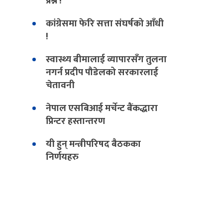
प्रश्न !
कांग्रेसमा फेरि सत्ता संघर्षको आँधी
!
स्वास्थ्य बीमालाई व्यापारसँग तुलना
नगर्न प्रदीप पौडेलको सरकारलाई
चेतावनी
नेपाल एसबिआई मर्चेन्ट बैंकद्धारा
प्रिन्टर हस्तान्तरण
यी हुन् मन्त्रीपरिषद बैठकका
निर्णयहरु