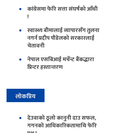
कांग्रेसमा फेरि सत्ता संघर्षको आँधी
!
स्वास्थ्य बीमालाई व्यापारसँग तुलना
नगर्न प्रदीप पौडेलको सरकारलाई
चेतावनी
नेपाल एसबिआई मर्चेन्ट बैंकद्धारा
प्रिन्टर हस्तान्तरण
लोकप्रिय
देउवाको ठूलो कानुनी दाउ सफल,
गगनको आधिकारिकतामाथि फेरि