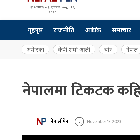
२२ श्रावण २०८३, शुक्रबार | August 7,
2026
गृहपृष्ठ
राजनीति
आर्थिक
समाचार
अमेरिका
केपी शर्मा ओली
चीन
नेपाल
नेपालमा टिकटक कहिले
नेपालीपेन
November 13, 2023