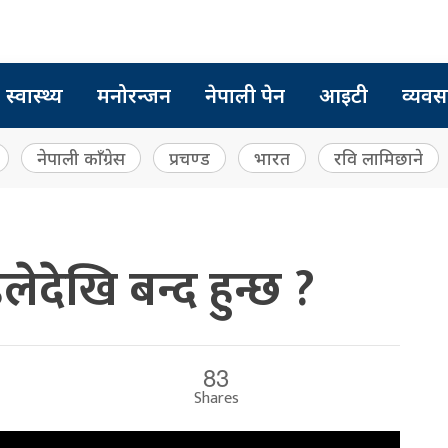
स्वास्थ्य
मनोरन्जन
नेपाली पेन
आइटी
व्यवस
नेपाली काँग्रेस
प्रचण्ड
भारत
रवि लामिछाने
देखि बन्द हुन्छ ?
83
Shares