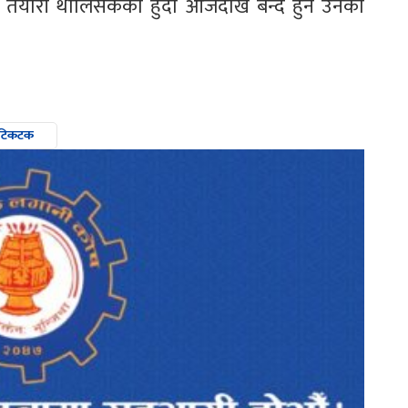
ारे तयारी थालिसकेको हुँदा आजैदेखि बन्द हुने उनको
टिकटक