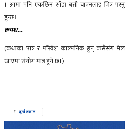
। आमा पनि एकछिन साँझ बत्ती बाल्नलाइ भित्र पस्नु
हुन्छ।
क्रमश…
(कथाका पात्र र परिवेश काल्पनिक हुन् कसैसंग मेल
खाएमा संयोग मात्र हुने छ।)
#
दुर्गा ढकाल