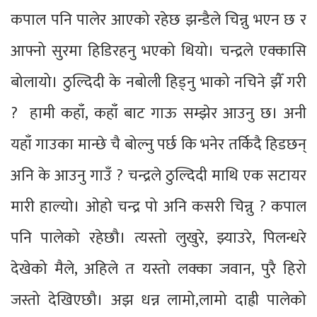
कपाल पनि पालेर आएको रहेछ झन्डैले चिन्नु भएन छ र
आफ्नो सुरमा हिडिरहनु भएको थियो। चन्द्रले एक्कासि
बोलायो। ठुल्दिदी के नबोली हिड्नु भाको नचिने झैँ गरी
? हामी कहाँ, कहाँ बाट गाऊ सम्झेर आउनु छ। अनी
यहाँ गाउका मान्छे चै बोल्नु पर्छ कि भनेर तर्किदै हिडछन्
अनि के आउनु गाउँ ? चन्द्रले ठुल्दिदी माथि एक सटायर
मारी हाल्यो। ओहो चन्द्र पो अनि कसरी चिन्नु ? कपाल
पनि पालेको रहेछौ। त्यस्तो लुखुरे, झ्याउरे, पिलन्धरे
देखेको मैले, अहिले त यस्तो लक्का जवान, पुरै हिरो
जस्तो देखिएछौ। अझ धन्न लामो,लामो दाह्री पालेको