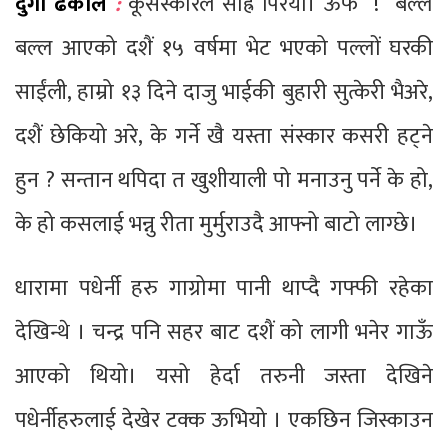
दुर्गा ढकाल
:
कूसंस्कारले साह्रै पिरयो। ऊफ ! बल्ल
बल्ल आएको दशैं १५ वर्षमा भेट भएको पल्लों घरकी
साईंली, हाम्रो १३ दिने दाजु भाईकी बुहारी सुत्केरी भैअरे,
दशैं छेकियो अरे, के गर्ने खै यस्ता संस्कार कसरी हट्ने
हुन ? सन्तान थपिदा त खुशीयाली पो मनाउनु पर्ने के हो,
के हो कसलाई भन्नु रीता मुर्मुराउदै आफ्नो बाटो लाग्छे।
धारामा पधेर्नी हरु गाग्रोमा पानी थाप्दै गफ्फी रहेका
देखिन्थे । चन्द्र पनि सहर बाट दशैं को लागी भनेर गाऊँ
आएको थियो। यसो हेर्दा तरुनी जस्ता देखिने
पधेर्नीहरुलाई देखेर टक्क ऊभियो । एकछिन जिस्काउन