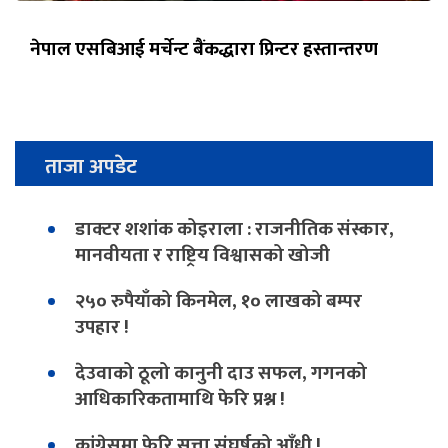
नेपाल एसबिआई मर्चेन्ट बैंकद्धारा प्रिन्टर हस्तान्तरण
ताजा अपडेट
डाक्टर शशांक कोइराला : राजनीतिक संस्कार,
मानवीयता र राष्ट्रिय विश्वासको खोजी
२५० रुपैयाँको किनमेल, १० लाखको बम्पर
उपहार !
देउवाको ठूलो कानुनी दाउ सफल, गगनको
आधिकारिकतामाथि फेरि प्रश्न !
कांग्रेसमा फेरि सत्ता संघर्षको आँधी !