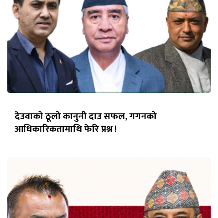
देउवाको ठूलो कानुनी दाउ सफल, गगनको
आधिकारिकतामाथि फेरि प्रश्न !