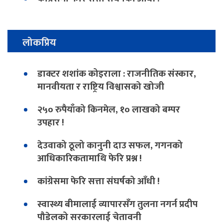
लोकप्रिय
डाक्टर शशांक कोइराला : राजनीतिक संस्कार,
मानवीयता र राष्ट्रिय विश्वासको खोजी
२५० रुपैयाँको किनमेल, १० लाखको बम्पर
उपहार !
देउवाको ठूलो कानुनी दाउ सफल, गगनको
आधिकारिकतामाथि फेरि प्रश्न !
कांग्रेसमा फेरि सत्ता संघर्षको आँधी !
स्वास्थ्य बीमालाई व्यापारसँग तुलना नगर्न प्रदीप
पौडेलको सरकारलाई चेतावनी