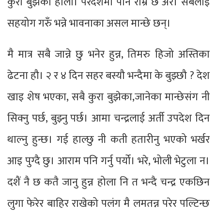
कुरा बुझेको होला। परदेशमा पनि राम्रै छ अरे। सबैलाई
सहयोग गरुँ भन्ने भावनाका असल मान्छे छन्।
मै मात्र सबै जान्ने छु भनेर हुन्न, तिमरु हिजो अस्तिका
ढेटना हौ। २ र ४ दिन सहर बस्यौ भन्दैमा के बुझ्छौ ? देश
खाइ शेष भएका, सबै कुरा बुझेका,जानेका मान्छेसंग नी
सिक्नु पर्छ, बुझ्नु पर्छ। आमा चन्द्रलाई अर्ती उपदेश दिन
थाल्नु हुन्छ। गई हाल्छु नी कती हतारीनु भएको भर्खर
आइ पुग्दै छु। आराम पनि गर्नु पर्यो। भरे, भोली भेटुला न।
दशैं नै छ कतै जानु हुन्न होला नि त भन्दै चन्द्र एकछिन
लुगा फेरेर बाहिर राखेको पलंग मै लमतन्न परेर पल्टिन्छ