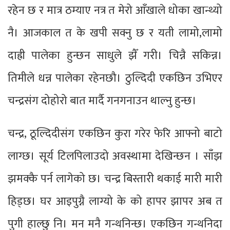
रहेन छ र मात्र ठम्याए नत्र त मेरो आँखाले धोका खान्थ्यो
नै। आजकाल त के खपी सक्नु छ र यती लामो,लामो
दाह्री पालेका हुन्छन साधुले झैँ गरी। चिन्नै सकिन्न।
तिमीले धन्न पालेका रहेनछौ। ठुल्दिदी एकछिन उभिएर
चन्द्रसंग दोहोरो बात मार्दै गनगनाउन थाल्नु हुन्छ।
चन्द्र, ठूल्दिदीसंग एकछिन कुरा गरेर फेरि आफ्नो बाटो
लाग्छ। सूर्य टिलपिलाउदो अवस्थामा देखिन्छन । साँझ
झमक्कै पर्न लागेको छ। चन्द्र बिस्तारी थकाई मारी मारी
हिड्छ। घर आइपुग्नै लाग्यो के को हापर झापर अब त
पुगी हाल्छु नि। मन मनै गन्थनिन्छ। एकछिन गन्थनिदा