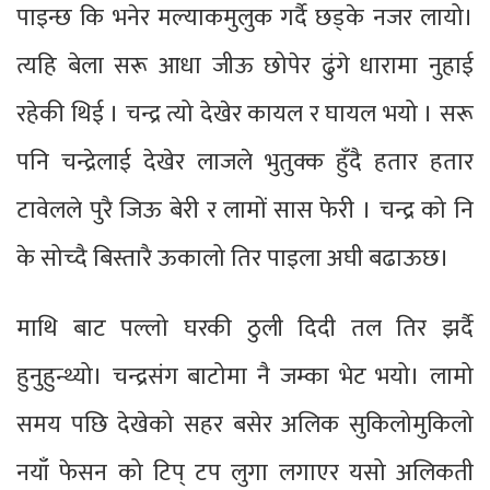
पाइन्छ कि भनेर मल्याकमुलुक गर्दै छड्के नजर लायो।
त्यहि बेला सरू आधा जीऊ छोपेर ढुंगे धारामा नुहाई
रहेकी थिई । चन्द्र त्यो देखेर कायल र घायल भयो । सरू
पनि चन्द्रेलाई देखेर लाजले भुतुक्क हुँदै हतार हतार
टावेलले पुरै जिऊ बेरी र लामों सास फेरी । चन्द्र को नि
के सोच्दै बिस्तारै ऊकालो तिर पाइला अघी बढाऊछ।
माथि बाट पल्लो घरकी ठुली दिदी तल तिर झर्दै
हुनुहुन्थ्यो। चन्द्रसंग बाटोमा नै जम्का भेट भयो। लामो
समय पछि देखेको सहर बसेर अलिक सुकिलोमुकिलो
नयाँ फेसन को टिप् टप लुगा लगाएर यसो अलिकती