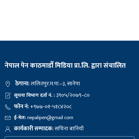
नेपाल पेन काठमाडौँ मिडिया प्रा.लि. द्वारा संचालित
ठेगाना:
ललितपुर.म.पा.–३, सानेपा
३९०५/२०७९–८०
सूचना विभाग दर्ता नं. :
फोन नं:
+९७७-०१-५१८४२०८
ई-मेल:
nepalipen@gmail com
कार्यकारी सम्पादक:
सचिना बानियाँ