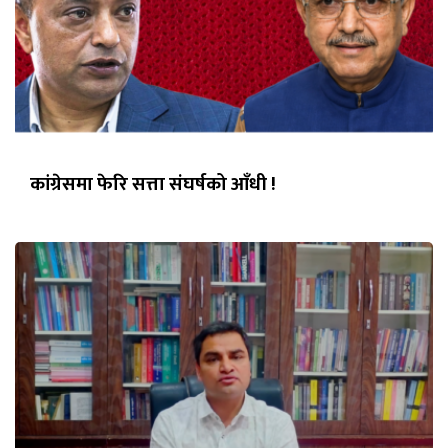
कांग्रेसमा फेरि सत्ता संघर्षको आँधी !