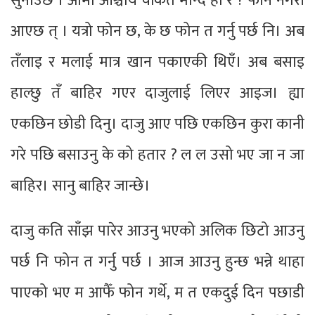
सुनाउछे । आमा आश्चार्य चकित मान्दै हो र ? फोन नगरी
आएछ त् । यत्रो फोन छ, के छ फोन त गर्नु पर्छ नि। अब
तँलाइ र मलाई मात्र खान पकाएकी थिएँ। अब बसाइ
हाल्छु तँ बाहिर गएर दाजुलाई लिएर आइज। ह्या
एकछिन छोडी दिनु। दाजु आए पछि एकछिन कुरा कानी
गरे पछि बसाउनु के को हतार ? ल ल उसो भए जा न जा
बाहिर। सानु बाहिर जान्छे।
दाजु कति साँझ पारेर आउनु भएको अलिक छिटो आउनु
पर्छ नि फोन त गर्नु पर्छ । आज आउनु हुन्छ भन्ने थाहा
पाएको भए म आफैँ फोन गर्थे, म त एकदुई दिन पछाडी