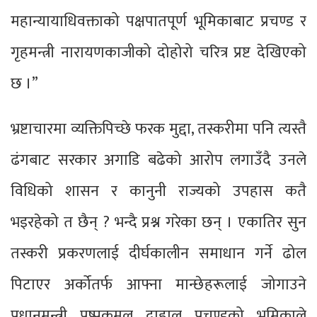
महान्यायाधिवक्ताको पक्षपातपूर्ण भूमिकाबाट प्रचण्ड र
गृहमन्त्री नारायणकाजीको दोहोरो चरित्र प्रष्ट देखिएको
छ ।”
भ्रष्टाचारमा व्यक्तिपिच्छे फरक मुद्दा, तस्करीमा पनि त्यस्तै
ढंगबाट सरकार अगाडि बढेको आरोप लगाउँदै उनले
विधिको शासन र कानुनी राज्यको उपहास कतै
भइरहेको त छैन् ? भन्दै प्रश्न गरेका छन् । एकातिर सुन
तस्करी प्रकरणलाई दीर्घकालीन समाधान गर्ने ढोल
पिटाएर अर्कोतर्फ आफ्ना मान्छेहरूलाई जोगाउने
प्रधानमन्त्री पुुष्पकमल दाहाल प्रचण्डको भूमिकाले