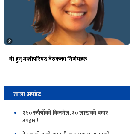
यी हुन् मन्त्रीपरिषद बैठकका निर्णयहरु
ताजा अपडेट
२५० रुपैयाँको किनमेल, १० लाखको बम्पर
उपहार !