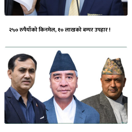
२५० रुपैयाँको किनमेल, १० लाखको बम्पर उपहार !