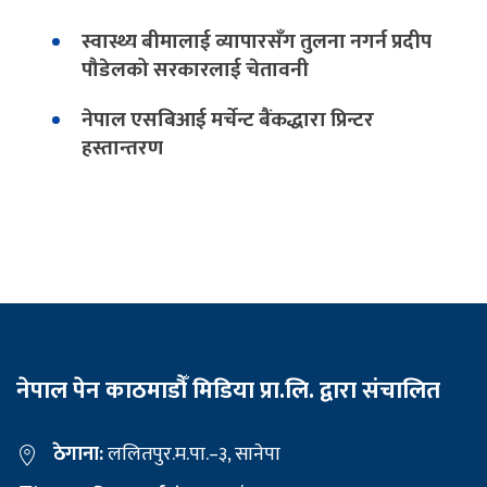
स्वास्थ्य बीमालाई व्यापारसँग तुलना नगर्न प्रदीप
पौडेलको सरकारलाई चेतावनी
नेपाल एसबिआई मर्चेन्ट बैंकद्धारा प्रिन्टर
हस्तान्तरण
नेपाल पेन काठमाडौँ मिडिया प्रा.लि. द्वारा संचालित
ठेगाना:
ललितपुर.म.पा.–३, सानेपा