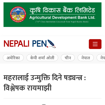
अमेरिका
केपी शर्मा ओली
चीन
नेपाल
नेप
महरालाई उन्मुक्ति दिने षड्यन्त्र :
विश्लेषक रायमाझी