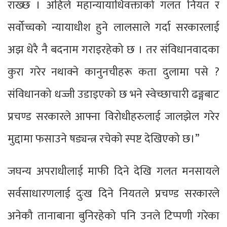
राख्छ । अहिले महान्यायाधिवक्ताको गलत नियत र
सर्वोच्चको न्यायाधीश हुने लालसाले गर्दा सरकारलाई
अझ धेरै नै बदनाम गराइरहेको छ । तर संविधानवादका
कुरा गरेर नथाक्ने कानुनचीहरू कता दुलामा पसे ?
संविधानको धज्जी उडाइएको छ भने स्वेच्छाचारी ढङ्गबाट
प्रचण्ड सरकारले आफ्ना विरोधीहरुलाई जालझेल गरेर
मुद्दामा फसाउने षड्यन्त्र रचेको स्पष्ट देखिएको छ।”
जघन्य अपराधीलाई माफी दिने देखि गलत मनसायले
सर्वसाधारणलाई दुःख दिने नियतले प्रचण्ड सरकारले
अनेकौ तानाबाना बुनिरहेको पनि उनले टिप्पणी गरेका