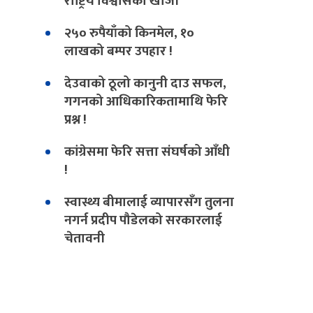
राष्ट्रिय विश्वासको खोजी
२५० रुपैयाँको किनमेल, १०
लाखको बम्पर उपहार !
देउवाको ठूलो कानुनी दाउ सफल,
गगनको आधिकारिकतामाथि फेरि
प्रश्न !
कांग्रेसमा फेरि सत्ता संघर्षको आँधी
!
स्वास्थ्य बीमालाई व्यापारसँग तुलना
नगर्न प्रदीप पौडेलको सरकारलाई
चेतावनी