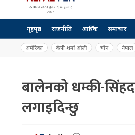
२२ श्रावण २०८३, शुक्रबार | August 7,
2026
गृहपृष्ठ
राजनीति
आर्थिक
समाचार
अमेरिका
केपी शर्मा ओली
चीन
नेपाल
बालेनको धम्की-सिंह
लगाइदिन्छु