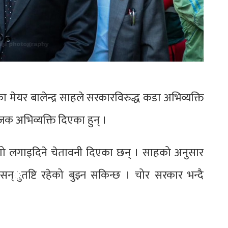
ेयर बालेन्द्र साहले सरकारविरुद्ध कडा अभिव्यक्ति
जक अभिव्यक्ति दिएका हुन् ।
गो लगाइदिने चेतावनी दिएका छन् । साहको अनुसार
ुतष्टि रहेको बुझ्न सकिन्छ । चोर सरकार भन्दै