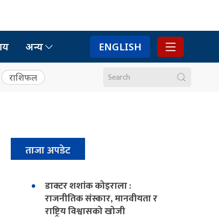
ाय
अन्य
ENGLISH
राशिफल
ताजा अपडेट
डाक्टर शशांक कोइराला :
राजनीतिक संस्कार, मानवीयता र
राष्ट्रिय विश्वासको खोजी