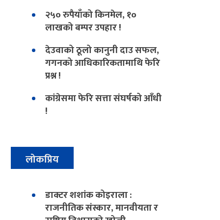
२५० रुपैयाँको किनमेल, १०
लाखको बम्पर उपहार !
देउवाको ठूलो कानुनी दाउ सफल,
गगनको आधिकारिकतामाथि फेरि
प्रश्न !
कांग्रेसमा फेरि सत्ता संघर्षको आँधी
!
लोकप्रिय
डाक्टर शशांक कोइराला :
राजनीतिक संस्कार, मानवीयता र