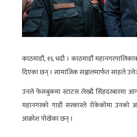
काठमाडौं, १६ भदौ । काठमाडौं महानगरपालिकाका म
दिएका छन् । सामाजिक सञ्जालमार्फत साहले उत्ते
उनले फेसबुकमा स्टाटस लेख्दै सिंहदरबारमा आ
महानगरको गाडी सरकारले रोकेकोमा उनको असन्
आक्रोश पोखेका छन् ।