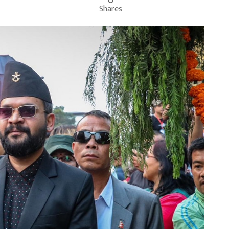
Shares