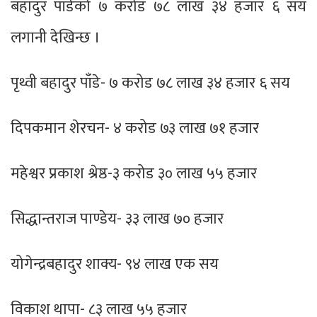
बहादुर पाँडेको ७ करोड ७८ लाख ३४ हजार ६ सय
लगानी देखिन्छ ।
पृथ्वी बहादुर पाँडे- ७ करोड ७८ लाख ३४ हजार ६ सय
दिपकमान शेरचन- ४ करोड ७३ लाख ७१ हजार
महेश्वर प्रकाश श्रेष्ठ-३ करोड ३० लाख ५५ हजार
सिद्धान्तराज पाण्डेय- ३३ लाख ७० हजार
योगेन्द्रबहादुर शाक्य- ९४ लाख एक सय
विकाश थापा- ८३ लाख ५५ हजार