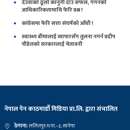
देउवाको ठूलो कानुनी दाउ सफल, गगनको
आधिकारिकतामाथि फेरि प्रश्न !
कांग्रेसमा फेरि सत्ता संघर्षको आँधी !
स्वास्थ्य बीमालाई व्यापारसँग तुलना नगर्न प्रदीप
पौडेलको सरकारलाई चेतावनी
नेपाल पेन काठमाडौँ मिडिया प्रा.लि. द्वारा संचालित
ठेगाना:
ललितपुर.म.पा.–३, सानेपा