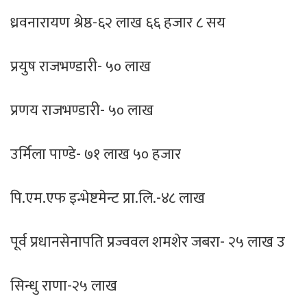
ध्रवनारायण श्रेष्ठ-६२ लाख ६६ हजार ८ सय
प्रयुष राजभण्डारी- ५० लाख
प्रणय राजभण्डारी- ५० लाख
उर्मिला पाण्डे- ७१ लाख ५० हजार
पि.एम.एफ इन्भेष्टमेन्ट प्रा.लि.-४८ लाख
पूर्व प्रधानसेनापति प्रज्ववल शमशेर जबरा- २५ लाख उ
सिन्धु राणा-२५ लाख