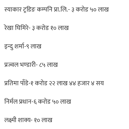
स्याकार ट्रडिङ कम्पनि प्रा.लि.- ३ करोड ५० लाख
रेखा घिमिरे- ३ करोड १० लाख
इन्दु शर्मा-९ लाख
प्रज्वल भण्डारी- ८५ लाख
प्रतिमा पाँडे-१ करोड २२ लाख ४४ हजार ४ सय
निर्मल प्रधान-६ करोड ५० लाख
लक्ष्मी शाक्य- १० लाख