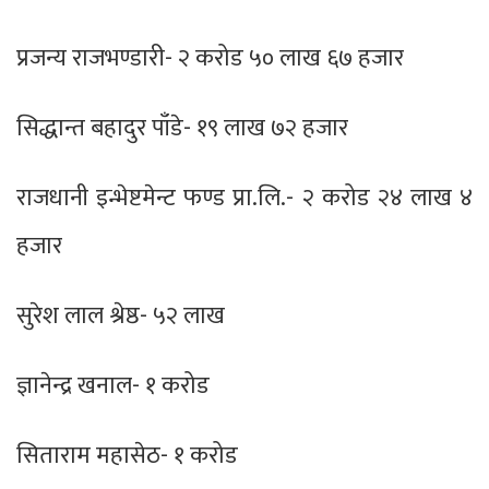
प्रजन्य राजभण्डारी- २ करोड ५० लाख ६७ हजार
सिद्धान्त बहादुर पाँडे- १९ लाख ७२ हजार
राजधानी इन्भेष्टमेन्ट फण्ड प्रा.लि.- २ करोड २४ लाख ४
हजार
सुरेश लाल श्रेष्ठ- ५२ लाख
ज्ञानेन्द्र खनाल- १ करोड
सिताराम महासेठ- १ करोड