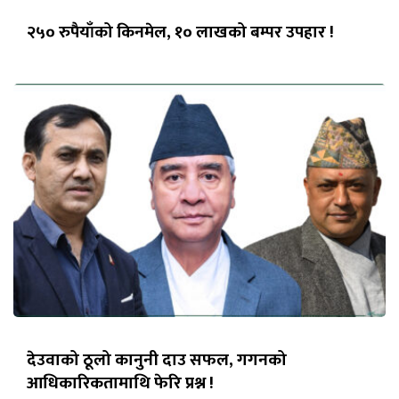
२५० रुपैयाँको किनमेल, १० लाखको बम्पर उपहार !
देउवाको ठूलो कानुनी दाउ सफल, गगनको
आधिकारिकतामाथि फेरि प्रश्न !