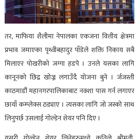
तर, माफिया शैलीमा नेपालका एकजना वित्तीय क्षेत्रमा
प्रभाव जमाएका पृथ्वीबहादुर पाँडेले शक्ति निकाय सबै
मिलाएर पोखरीको जग्गा हडपे । उनले यसका लागि
कानूनको छिद्र खोज्न लगाउँदै योजना बुने । र्जजस्ती
काठमाडौं महानगरपालिकाबाट नक्शा पास गर्न लगाएर
छायाँ कम्प्लेक्स ठड्याए । त्यसका लागि जो जस्को साथ
लिनुपर्छ उसलाई गोल्डेन शेयर पनि दिए ।
यसरी गोल्डेन शेयर लिनेहरुमध्ये कतिले श्रीमती,