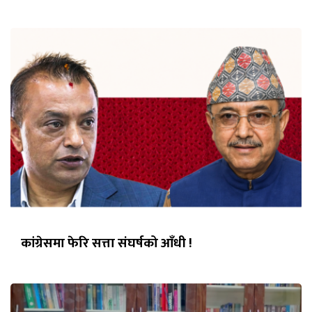
कांग्रेसमा फेरि सत्ता संघर्षको आँधी !