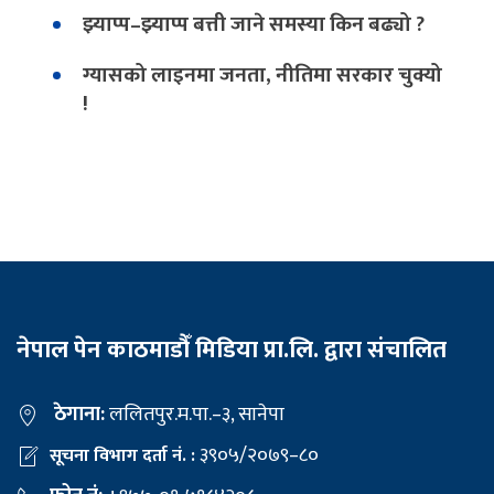
झ्याप्प–झ्याप्प बत्ती जाने समस्या किन बढ्यो ?
ग्यासको लाइनमा जनता, नीतिमा सरकार चुक्यो
!
नेपाल पेन काठमाडौँ मिडिया प्रा.लि. द्वारा संचालित
ठेगाना:
ललितपुर.म.पा.–३, सानेपा
३९०५/२०७९–८०
सूचना विभाग दर्ता नं. :