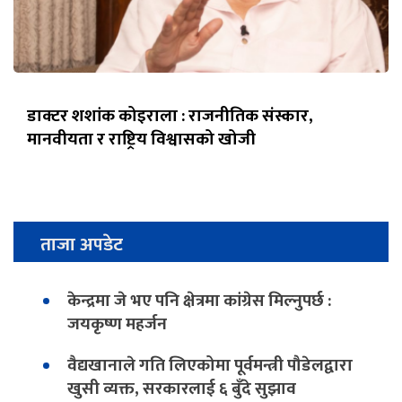
डाक्टर शशांक कोइराला : राजनीतिक संस्कार,
मानवीयता र राष्ट्रिय विश्वासको खोजी
ताजा अपडेट
केन्द्रमा जे भए पनि क्षेत्रमा कांग्रेस मिल्नुपर्छ :
जयकृष्ण महर्जन
वैद्यखानाले गति लिएकोमा पूर्वमन्त्री पौडेलद्वारा
खुसी व्यक्त, सरकारलाई ६ बुँदे सुझाव