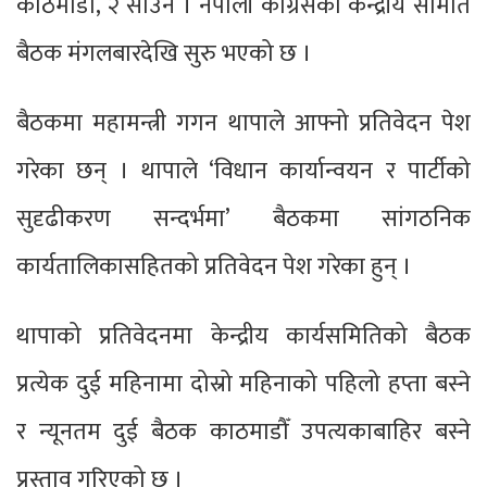
काठमाडौँ, २ साउन । नेपाली कांग्रेसको केन्द्रीय समिति
बैठक मंगलबारदेखि सुरु भएको छ ।
बैठकमा महामन्त्री गगन थापाले आफ्नो प्रतिवेदन पेश
गरेका छन् । थापाले ‘विधान कार्यान्वयन र पार्टीको
सुदृढीकरण सन्दर्भमा’ बैठकमा सांगठनिक
कार्यतालिकासहितको प्रतिवेदन पेश गरेका हुन् ।
थापाको प्रतिवेदनमा केन्द्रीय कार्यसमितिको बैठक
प्रत्येक दुई महिनामा दोस्रो महिनाको पहिलो हप्ता बस्ने
र न्यूनतम दुई बैठक काठमाडौँ उपत्यकाबाहिर बस्ने
प्रस्ताव गरिएको छ ।