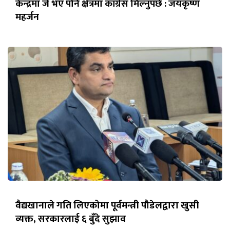
केन्द्रमा जे भए पनि क्षेत्रमा कांग्रेस मिल्नुपर्छ : जयकृष्ण
महर्जन
वैद्यखानाले गति लिएकोमा पूर्वमन्त्री पौडेलद्वारा खुसी
व्यक्त, सरकारलाई ६ बुँदे सुझाव