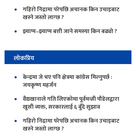
गहिरो निद्रामा परेपछि अचानक किन उचाइबाट
खस्ने जस्तो लाग्छ ?
झ्याप्प–झ्याप्प बत्ती जाने समस्या किन बढ्यो ?
लोकप्रिय
केन्द्रमा जे भए पनि क्षेत्रमा कांग्रेस मिल्नुपर्छ :
जयकृष्ण महर्जन
वैद्यखानाले गति लिएकोमा पूर्वमन्त्री पौडेलद्वारा
खुसी व्यक्त, सरकारलाई ६ बुँदे सुझाव
गहिरो निद्रामा परेपछि अचानक किन उचाइबाट
खस्ने जस्तो लाग्छ ?