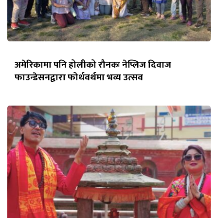
अमेरिकामा पनि होलीको रौनकः नेप्लिज दिवाज
फाउन्डेसनद्वारा फोर्थवर्थमा भव्य उत्सव