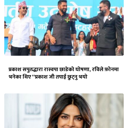
प्रकाश सपुतद्धारा रास्वपा छाडेको घोषणा, रविले फ़ोनमा
भनेका थिए “प्रकाश जी तपाई छुट्नु भयो