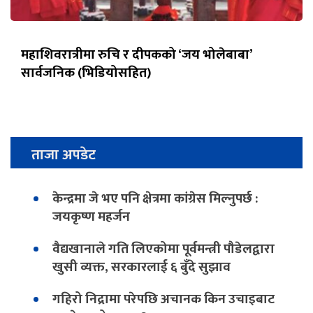
महाशिवरात्रीमा रुचि र दीपकको ‘जय भोलेबाबा’
सार्वजनिक (भिडियोसहित)
ताजा अपडेट
केन्द्रमा जे भए पनि क्षेत्रमा कांग्रेस मिल्नुपर्छ :
जयकृष्ण महर्जन
वैद्यखानाले गति लिएकोमा पूर्वमन्त्री पौडेलद्वारा
खुसी व्यक्त, सरकारलाई ६ बुँदे सुझाव
गहिरो निद्रामा परेपछि अचानक किन उचाइबाट