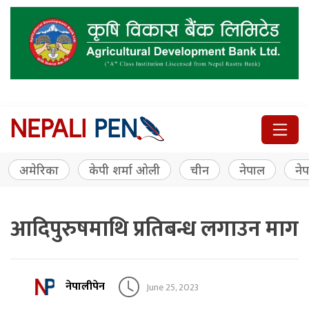
अमेरिका
केपी शर्मा ओली
चीन
नेपाल
नेप
आदिपुरुषमाथि प्रतिबन्ध लगाउन माग
नेपालीपेन
June 25, 2023