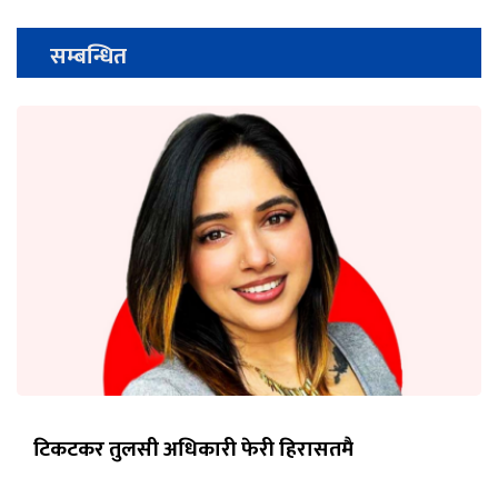
सम्बन्धित
टिकटकर तुलसी अधिकारी फेरी हिरासतमै