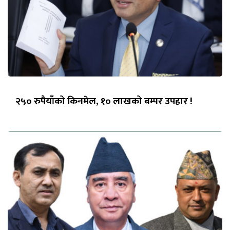
२५० रुपैयाँको किनमेल, १० लाखको बम्पर उपहार !