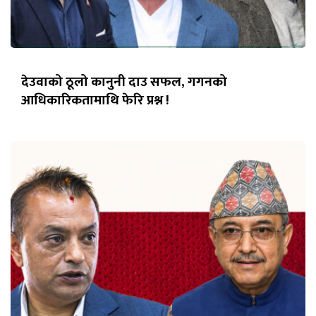
देउवाको ठूलो कानुनी दाउ सफल, गगनको
आधिकारिकतामाथि फेरि प्रश्न !