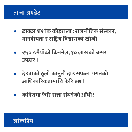
ताजा अपडेट
डाक्टर शशांक कोइराला : राजनीतिक संस्कार,
मानवीयता र राष्ट्रिय विश्वासको खोजी
२५० रुपैयाँको किनमेल, १० लाखको बम्पर
उपहार !
देउवाको ठूलो कानुनी दाउ सफल, गगनको
आधिकारिकतामाथि फेरि प्रश्न !
कांग्रेसमा फेरि सत्ता संघर्षको आँधी !
लोकप्रिय