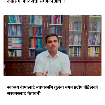
कांग्रेसमा फेरि सत्ता संघर्षको आँधी !
स्वास्थ्य बीमालाई व्यापारसँग तुलना नगर्न प्रदीप पौडेलको
सरकारलाई चेतावनी