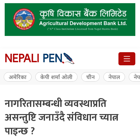
अमेरिका
केपी शर्मा ओली
चीन
नेपाल
नेप
नागरितासम्बन्धी व्यवस्थाप्रति
असन्तुष्टि जनाउँदै संविधान च्यात्न
पाइन्छ ?