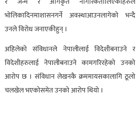
र जन्म र अंगिकृत नागरिकतालिएकाहरुले
भोलिकादिनमाशासनगर्ने अवस्थाआउनलागेको भन्दै
उनले विरोध जनाएकीहुन् ।
अहिलेको संविधानले नेपालीलाई विदेशीबनाउने र
विदेशीहरुलाई नेपालीबनाउने कामगरिरहेको उनको
आरोप छ । संविधान लेखनकै क्रममायसकालागि ठूलो
चलखेल भएकोसमेत उनको आरोप थियो ।