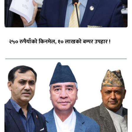
२५० रुपैयाँको किनमेल, १० लाखको बम्पर उपहार !