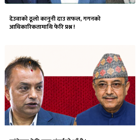
देउवाको ठूलो कानुनी दाउ सफल, गगनको
आधिकारिकतामाथि फेरि प्रश्न !