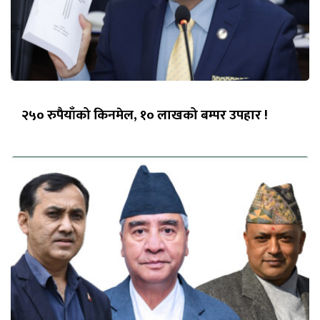
२५० रुपैयाँको किनमेल, १० लाखको बम्पर उपहार !