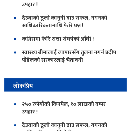
उपहार !
देउवाको ठूलो कानुनी दाउ सफल, गगनको
आधिकारिकतामाथि फेरि प्रश्न !
कांग्रेसमा फेरि सत्ता संघर्षको आँधी !
स्वास्थ्य बीमालाई व्यापारसँग तुलना नगर्न प्रदीप
पौडेलको सरकारलाई चेतावनी
लोकप्रिय
२५० रुपैयाँको किनमेल, १० लाखको बम्पर
उपहार !
देउवाको ठूलो कानुनी दाउ सफल, गगनको