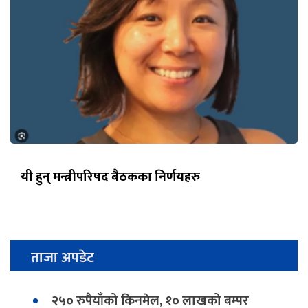
यी हुन् मन्त्रीपरिषद बैठकका निर्णयहरु
ताजा अपडेट
२५० रुपैयाँको किनमेल, १० लाखको बम्पर