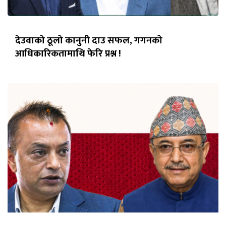
देउवाको ठूलो कानुनी दाउ सफल, गगनको
आधिकारिकतामाथि फेरि प्रश्न !