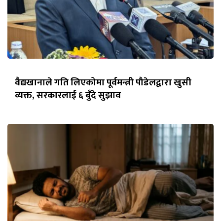
वैद्यखानाले गति लिएकोमा पूर्वमन्त्री पौडेलद्वारा खुसी
व्यक्त, सरकारलाई ६ बुँदे सुझाव