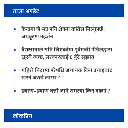
ताजा अपडेट
केन्द्रमा जे भए पनि क्षेत्रमा कांग्रेस मिल्नुपर्छ :
जयकृष्ण महर्जन
वैद्यखानाले गति लिएकोमा पूर्वमन्त्री पौडेलद्वारा
खुसी व्यक्त, सरकारलाई ६ बुँदे सुझाव
गहिरो निद्रामा परेपछि अचानक किन उचाइबाट
खस्ने जस्तो लाग्छ ?
झ्याप्प–झ्याप्प बत्ती जाने समस्या किन बढ्यो ?
लोकप्रिय