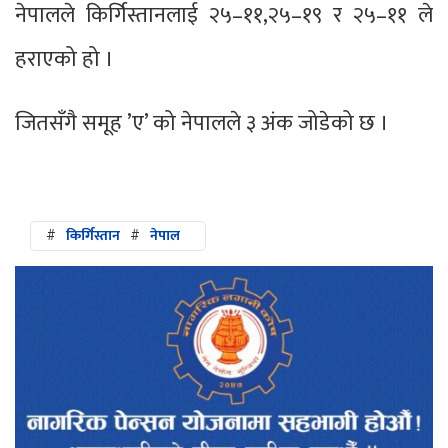
नेपालले किर्गिस्तानलाई २५–११,२५–१९ र २५–११ ले
हराएको हो ।
जितसँगै समूह ’ए’ को नेपालले ३ अंक जोडेको छ ।
#
किर्गिस्तान
#
नेपाल