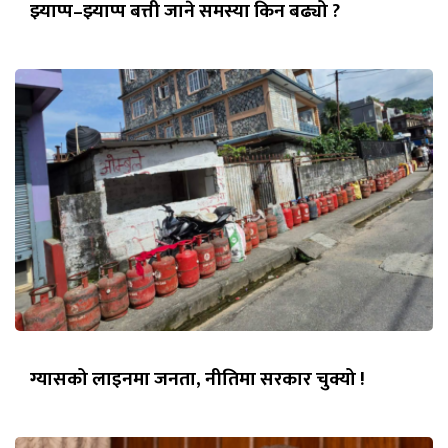
झ्याप्प–झ्याप्प बत्ती जाने समस्या किन बढ्यो ?
ग्यासको लाइनमा जनता, नीतिमा सरकार चुक्यो !