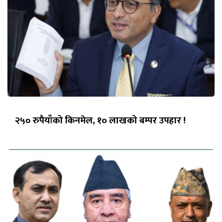
२५० रुपैयाँको किनमेल, १० लाखको बम्पर उपहार !