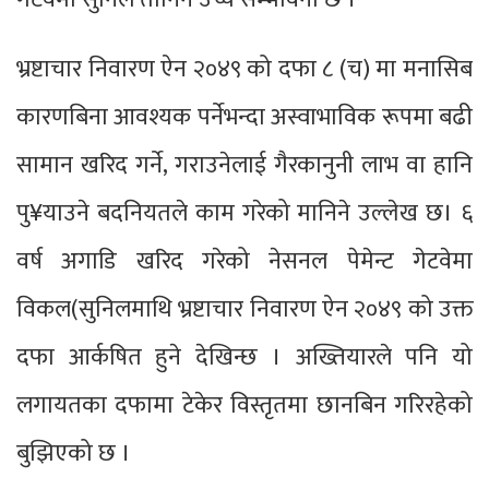
भ्रष्टाचार निवारण ऐन २०४९ को दफा ८ (च) मा मनासिब
कारणबिना आवश्यक पर्नेभन्दा अस्वाभाविक रूपमा बढी
सामान खरिद गर्ने, गराउनेलाई गैरकानुनी लाभ वा हानि
पु¥याउने बदनियतले काम गरेको मानिने उल्लेख छ। ६
वर्ष अगाडि खरिद गरेको नेसनल पेमेन्ट गेटवेमा
विकल(सुनिलमाथि भ्रष्टाचार निवारण ऐन २०४९ को उक्त
दफा आर्कषित हुने देखिन्छ । अख्तियारले पनि यो
लगायतका दफामा टेकेर विस्तृतमा छानबिन गरिरहेको
बुझिएको छ ।