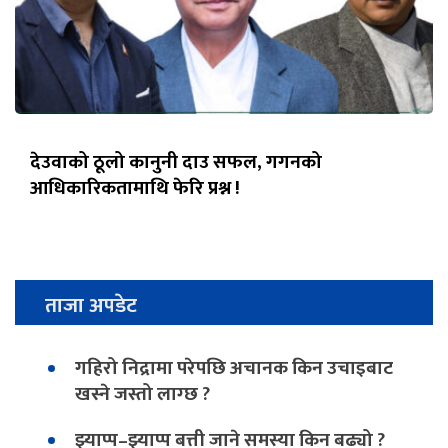
देउवाको ठूलो कानुनी दाउ सफल, गगनको
आधिकारिकतामाथि फेरि प्रश्न !
ताजा अपडेट
गहिरो निद्रामा परेपछि अचानक किन उचाइबाट
खस्ने जस्तो लाग्छ ?
झ्याप्प–झ्याप्प बत्ती जाने समस्या किन बढ्यो ?