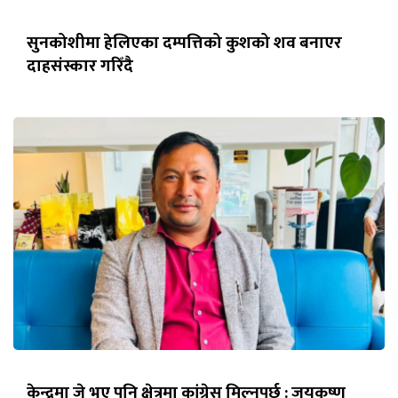
सुनकोशीमा हेलिएका दम्पत्तिको कुशको शव बनाएर
दाहसंस्कार गरिँदै
केन्द्रमा जे भए पनि क्षेत्रमा कांग्रेस मिल्नुपर्छ : जयकृष्ण