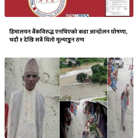
हिमालयन बैंकविरुद्ध एनभिएको कडा आन्दोलन घोषणा,
भदौ १ देखि सबै धितो मूल्याङ्कन ठप्प