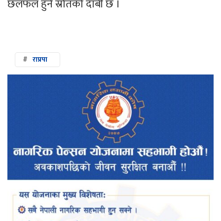
छलफल हुने स्रोतको दाबी छ ।
#
राप्रपा