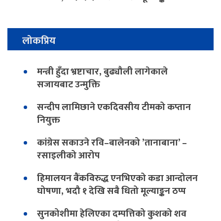
लोकप्रिय
मन्त्री हुँदा भ्रष्टाचार, बुढ्यौली लागेकाले
सजायबाट उन्मुक्ति
सन्दीप लामिछाने एकदिवसीय टीमको कप्तान
नियुक्त
कांग्रेस सकाउने रवि–बालेनको ’तानाबाना’ –
रसाइलीको आरोप
हिमालयन बैंकविरुद्ध एनभिएको कडा आन्दोलन
घोषणा, भदौ १ देखि सबै धितो मूल्याङ्कन ठप्प
सुनकोशीमा हेलिएका दम्पत्तिको कुशको शव