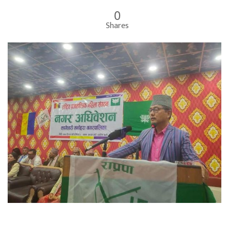
0
Shares