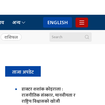
ाय
अन्य
ENGLISH
राशिफल
ताजा अपडेट
डाक्टर शशांक कोइराला :
राजनीतिक संस्कार, मानवीयता र
राष्ट्रिय विश्वासको खोजी