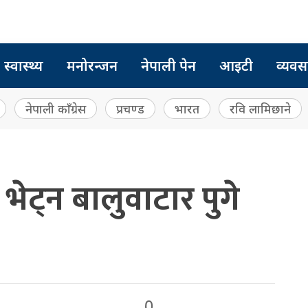
स्वास्थ्य
मनोरन्जन
नेपाली पेन
आइटी
व्यवस
नेपाली काँग्रेस
प्रचण्ड
भारत
रवि लामिछाने
ई भेट्न बालुवाटार पुगे
0