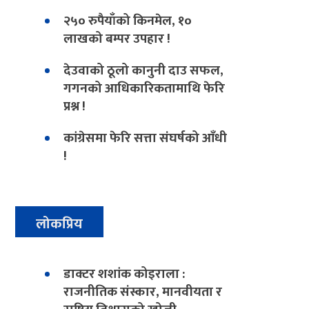
२५० रुपैयाँको किनमेल, १०
लाखको बम्पर उपहार !
देउवाको ठूलो कानुनी दाउ सफल,
गगनको आधिकारिकतामाथि फेरि
प्रश्न !
कांग्रेसमा फेरि सत्ता संघर्षको आँधी
!
लोकप्रिय
डाक्टर शशांक कोइराला :
राजनीतिक संस्कार, मानवीयता र