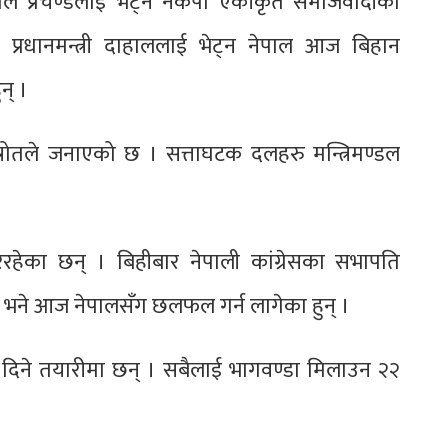
 दाहाल प्रचण्डलाई भेट्न नेकपा एकीकृत समाजवादीका
 प्रधानमन्त्री दाहाललाई भेट्न नेपाल आज बिहान
न् ।
 स्रोतले जनाएको छ । सत्ताघटक दलहरु मन्त्रिमण्डल
िरहेका छन् । बिहीबार नेपाली कांग्रेसका सभापति
 भने आज नेपालसँग छलफल गर्न लागेका हुन् ।
्णता दिने तयारीमा छन् । सबैलाई भागवण्डा मिलाउन २२