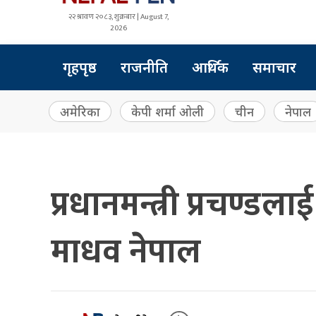
२२ श्रावण २०८३, शुक्रबार | August 7,
2026
गृहपृष्ठ
राजनीति
आर्थिक
समाचार
अमेरिका
केपी शर्मा ओली
चीन
नेपाल
प्रधानमन्त्री प्रचण्डला
माधव नेपाल