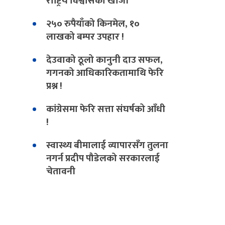
राष्ट्रिय विश्वासको खोजी
२५० रुपैयाँको किनमेल, १०
लाखको बम्पर उपहार !
देउवाको ठूलो कानुनी दाउ सफल,
गगनको आधिकारिकतामाथि फेरि
प्रश्न !
कांग्रेसमा फेरि सत्ता संघर्षको आँधी
!
स्वास्थ्य बीमालाई व्यापारसँग तुलना
नगर्न प्रदीप पौडेलको सरकारलाई
चेतावनी