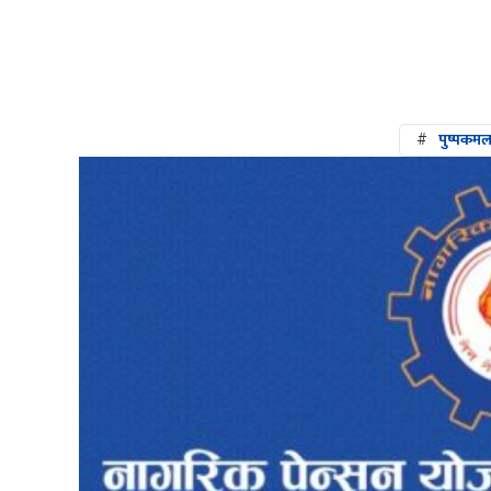
#
पुष्पकमल