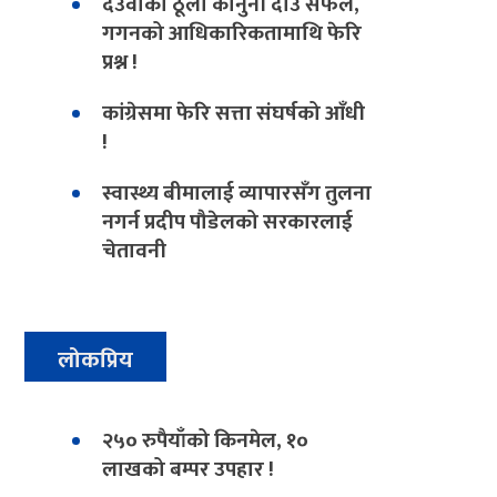
देउवाको ठूलो कानुनी दाउ सफल,
गगनको आधिकारिकतामाथि फेरि
प्रश्न !
कांग्रेसमा फेरि सत्ता संघर्षको आँधी
!
स्वास्थ्य बीमालाई व्यापारसँग तुलना
नगर्न प्रदीप पौडेलको सरकारलाई
चेतावनी
लोकप्रिय
२५० रुपैयाँको किनमेल, १०
लाखको बम्पर उपहार !