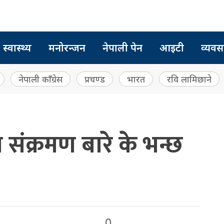
स्वास्थ्य
मनोरन्जन
नेपाली पेन
आइटी
व्यवस
नेपाली काँग्रेस
प्रचण्ड
भारत
रवि लामिछाने
 संक्रमण बारे के भन्छ
0