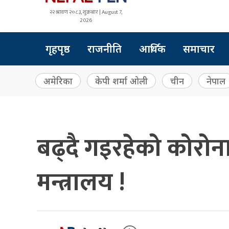
२२ श्रावण २०८३, शुक्रबार | August 7,
2026
गृहपृष्ठ
राजनीति
आर्थिक
समाचार
अमेरिका
केपी शर्मा ओली
चीन
नेपाल
बढ्दै गइरहेको कोरोना
मन्त्रालय !