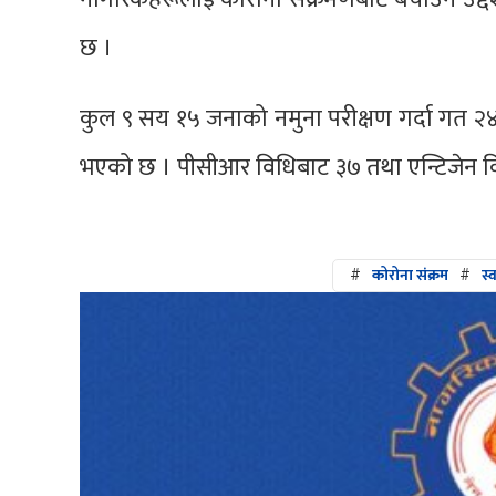
छ ।
कुल ९ सय १५ जनाको नमुना परीक्षण गर्दा गत २४ 
भएको छ । पीसीआर विधिबाट ३७ तथा एन्टिजेन विध
#
कोरोना संक्रम
#
स्