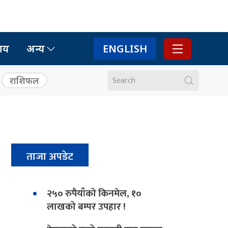
ाय
अन्य
ENGLISH
राशिफल
ताजा अपडेट
२५० रुपैयाँको किनमेल, १०
लाखको बम्पर उपहार !