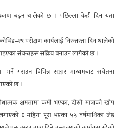
संक्रमण बढ्न थालेको छ । पछिल्ला केही दिन यता
 कोभिड–१९ परीक्षण कार्यलाई निरन्तरता दिन थालेको
इएका संयन्त्रहरू सक्रिय बनाउन लागेको छ ।
ना गर्ने गराउन विभिन्न सञ्चार माध्यमबाट सचेतना
जनाएको छ ।
िरोधात्मक क्षमतामा कमी भएका, दोस्रो मात्राको खोप
 लगाएको ६ महिना पूरा भएका ५५ वर्षमाथिका जेष्ठ
 पुनः बुस्टर मात्रा दिने मन्त्रालयको कार्यक्रम रहेको