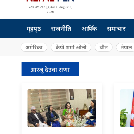
२२ श्रावण २०८३, शुक्रबार | August 8,
2026
गृहपृष्ठ
राजनीति
आर्थिक
समाचार
अमेरिका
केपी शर्मा ओली
चीन
नेपाल
आरजु देउवा राणा