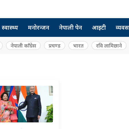
स्वास्थ्य
मनोरन्जन
नेपाली पेन
आइटी
व्यवस
नेपाली काँग्रेस
प्रचण्ड
भारत
रवि लामिछाने