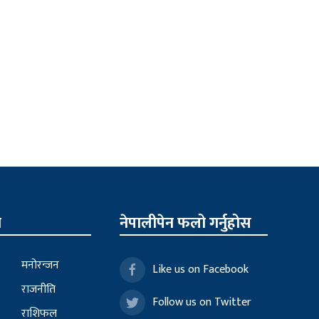
न
नेपालीपेन फलो गर्नुहोस
मनोरन्जन
Like us on Facebook
राजनीति
Follow us on Twitter
राशिफल