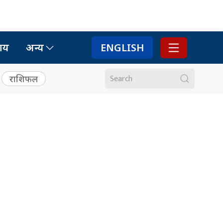
ाय
अन्य
ENGLISH
राशिफल