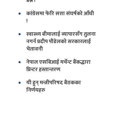
प्रश्न !
कांग्रेसमा फेरि सत्ता संघर्षको आँधी
!
स्वास्थ्य बीमालाई व्यापारसँग तुलना
नगर्न प्रदीप पौडेलको सरकारलाई
चेतावनी
नेपाल एसबिआई मर्चेन्ट बैंकद्धारा
प्रिन्टर हस्तान्तरण
यी हुन् मन्त्रीपरिषद बैठकका
निर्णयहरु