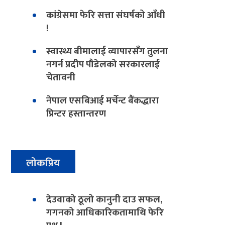
कांग्रेसमा फेरि सत्ता संघर्षको आँधी
!
स्वास्थ्य बीमालाई व्यापारसँग तुलना
नगर्न प्रदीप पौडेलको सरकारलाई
चेतावनी
नेपाल एसबिआई मर्चेन्ट बैंकद्धारा
प्रिन्टर हस्तान्तरण
लोकप्रिय
देउवाको ठूलो कानुनी दाउ सफल,
गगनको आधिकारिकतामाथि फेरि