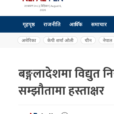
२१ श्रावण २०८३, बिहिबार | August 6,
2026
गृहपृष्ठ
राजनीति
आर्थिक
समाचार
अमेरिका
केपी शर्मा ओली
चीन
नेपाल
बङ्गलादेशमा विद्युत निर
सम्झौतामा हस्ताक्षर