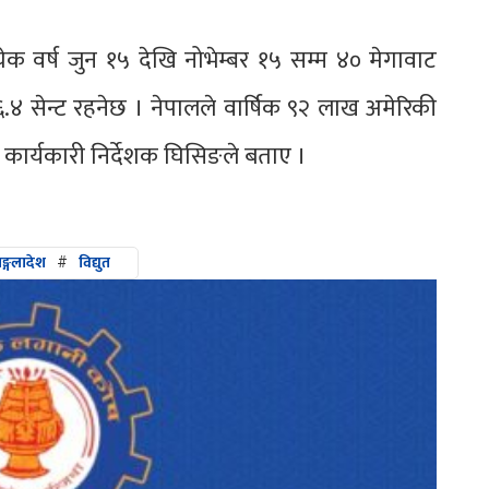
येक वर्ष जुन १५ देखि नोभेम्बर १५ सम्म ४० मेगावाट
निट ६.४ सेन्ट रहनेछ । नेपालले वार्षिक ९२ लाख अमेरिकी
का कार्यकारी निर्देशक घिसिङले बताए ।
ङ्गलादेश
#
विद्युत