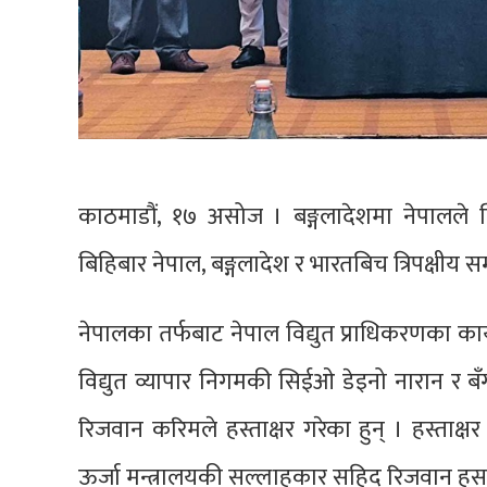
काठमाडौं, १७ असोज । बङ्गलादेशमा नेपालले विद
बिहिबार नेपाल, बङ्गलादेश र भारतबिच त्रिपक्षीय स
नेपालका तर्फबाट नेपाल विद्युत प्राधिकरणका क
विद्युत व्यापार निगमकी सिईओ डेइनो नारान र बँ
रिजवान करिमले हस्ताक्षर गरेका हुन् । हस्ताक्ष
ऊर्जा मन्त्रालयकी सल्लाहकार सहिद रिजवान ह