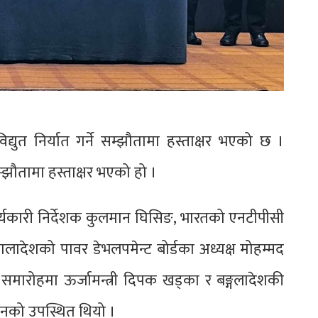
्युत निर्यात गर्ने सम्झौतामा हस्ताक्षर भएको छ ।
म्झौतामा हस्ताक्षर भएको हो ।
ार्यकारी निर्देशक कुलमान घिसिङ, भारतको एनटीपीसी
गलादेशको पावर डेभलपमेन्ट बोर्डका अध्यक्ष मोहम्मद
र समारोहमा ऊर्जामन्त्री दिपक खड्का र बङ्गलादेशकी
सनको उपस्थित थियो ।