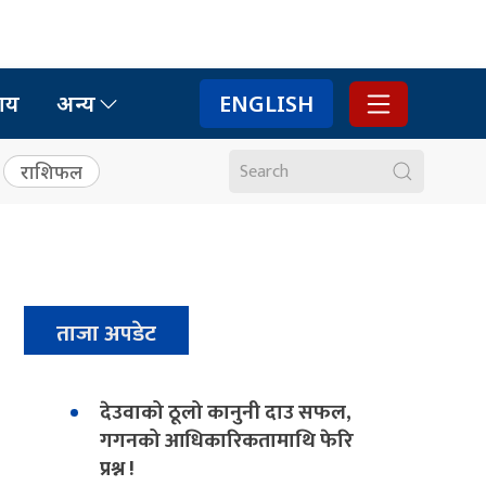
ाय
अन्य
ENGLISH
राशिफल
ताजा अपडेट
देउवाको ठूलो कानुनी दाउ सफल,
गगनको आधिकारिकतामाथि फेरि
प्रश्न !