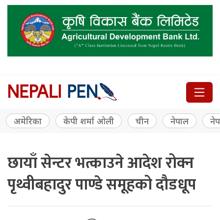
अमेरिका
केपी शर्मा ओली
चीन
नेपाल
नेप
छायाँ सेन्टर भत्काउने आदेश रोक्न
पृथ्वीबहादुर पाण्डे समूहको दौडधूप