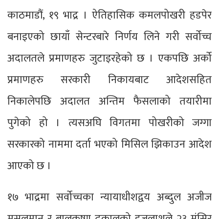
काठमाडौं, १९ भाद्र । ऐतिहासिक कमलपोखरी हडपेर
बनाइएको छायाँ सेन्टरबारे निर्णय लिने गरी सर्वोच्च
अदालतले प्रमाणहरु जुटाइरहेको छ । एकपछि अर्को
प्रमाणहरु सरकारी निकायबाट आदेशसहित
निकालेपछि अदालत अन्तिम फैसलाको तयारीमा
पुगेको हो । त्यसअघि विगतमा पोखरीको जग्गा
सरकारको नाममा दर्ता भएको मिसिल झिकाउन आदेश
आएको छ ।
१७ भाद्रमा सर्वोच्चका न्यायाधीशद्वय अब्दुल अजीज
मुसलमान र बालकृष्ण ढकालको इजलाशले २३ मंसिर