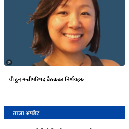
यी हुन् मन्त्रीपरिषद बैठकका निर्णयहरु
ताजा अपडेट