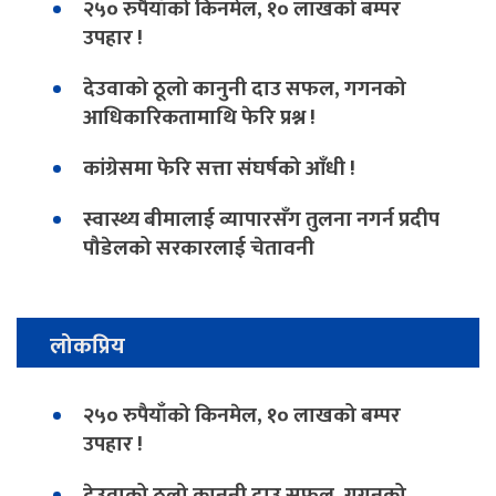
२५० रुपैयाँको किनमेल, १० लाखको बम्पर
उपहार !
देउवाको ठूलो कानुनी दाउ सफल, गगनको
आधिकारिकतामाथि फेरि प्रश्न !
कांग्रेसमा फेरि सत्ता संघर्षको आँधी !
स्वास्थ्य बीमालाई व्यापारसँग तुलना नगर्न प्रदीप
पौडेलको सरकारलाई चेतावनी
लोकप्रिय
२५० रुपैयाँको किनमेल, १० लाखको बम्पर
उपहार !
देउवाको ठूलो कानुनी दाउ सफल, गगनको