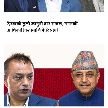
देउवाको ठूलो कानुनी दाउ सफल, गगनको
आधिकारिकतामाथि फेरि प्रश्न !