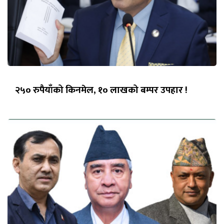
२५० रुपैयाँको किनमेल, १० लाखको बम्पर उपहार !