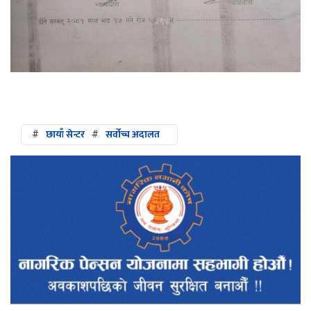
#
छायाँ सेन्टर
#
सर्वोच्च अदालत