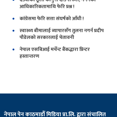
आधिकारिकतामाथि फेरि प्रश्न !
कांग्रेसमा फेरि सत्ता संघर्षको आँधी !
स्वास्थ्य बीमालाई व्यापारसँग तुलना नगर्न प्रदीप
पौडेलको सरकारलाई चेतावनी
नेपाल एसबिआई मर्चेन्ट बैंकद्धारा प्रिन्टर
हस्तान्तरण
नेपाल पेन काठमाडौँ मिडिया प्रा.लि. द्वारा संचालित