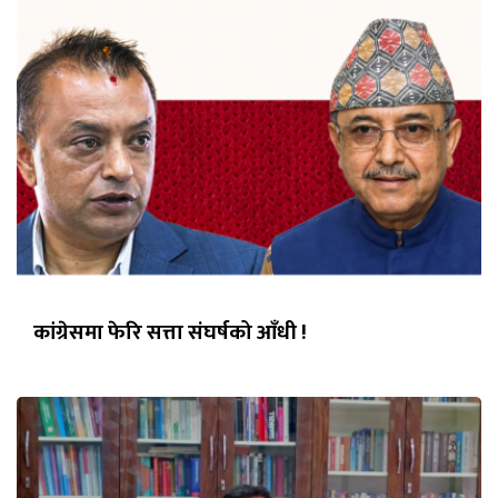
कांग्रेसमा फेरि सत्ता संघर्षको आँधी !