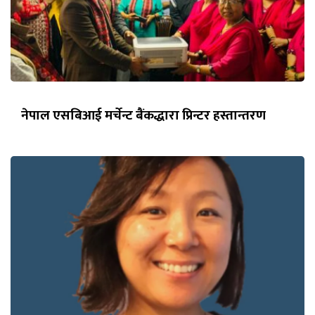
नेपाल एसबिआई मर्चेन्ट बैंकद्धारा प्रिन्टर हस्तान्तरण