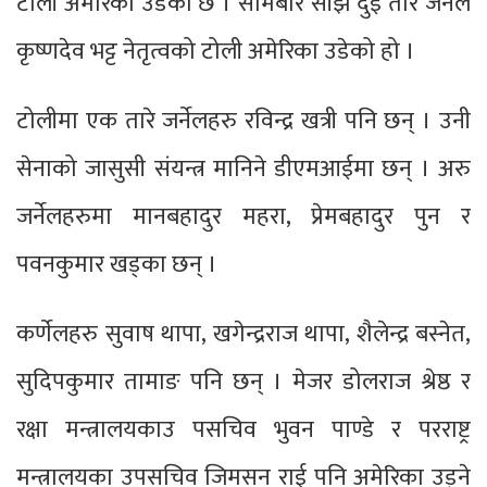
टोली अमेरिका उडेको छ । सोमबार साँझ दुई तारे जर्नेल
कृष्णदेव भट्ट नेतृत्वको टोली अमेरिका उडेको हो ।
टोलीमा एक तारे जर्नेलहरु रविन्द्र खत्री पनि छन् । उनी
सेनाको जासुसी संयन्त्र मानिने डीएमआईमा छन् । अरु
जर्नेलहरुमा मानबहादुर महरा, प्रेमबहादुर पुन र
पवनकुमार खड्का छन् ।
कर्णेलहरु सुवाष थापा, खगेन्द्रराज थापा, शैलेन्द्र बस्नेत,
सुदिपकुमार तामाङ पनि छन् । मेजर डोलराज श्रेष्ठ र
रक्षा मन्त्रालयकाउ पसचिव भुवन पाण्डे र परराष्ट्र
मन्त्रालयका उपसचिव जिमसन राई पनि अमेरिका उड्ने