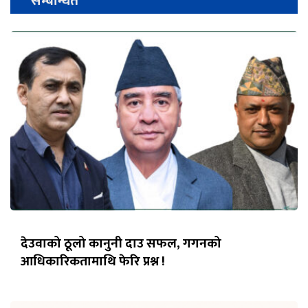
सम्बन्धित
देउवाको ठूलो कानुनी दाउ सफल, गगनको
आधिकारिकतामाथि फेरि प्रश्न !