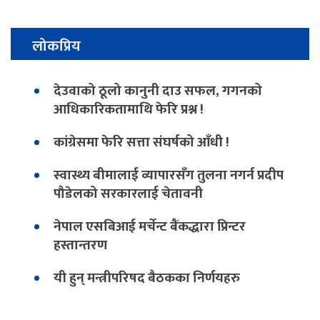
लोकप्रिय
देउवाको ठूलो कानुनी दाउ सफल, गगनको
आधिकारिकतामाथि फेरि प्रश्न !
कांग्रेसमा फेरि सत्ता संघर्षको आँधी !
स्वास्थ्य बीमालाई व्यापारसँग तुलना नगर्न प्रदीप
पौडेलको सरकारलाई चेतावनी
नेपाल एसबिआई मर्चेन्ट बैंकद्धारा प्रिन्टर
हस्तान्तरण
यी हुन् मन्त्रीपरिषद बैठकका निर्णयहरु