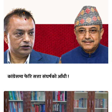
कांग्रेसमा फेरि सत्ता संघर्षको आँधी !