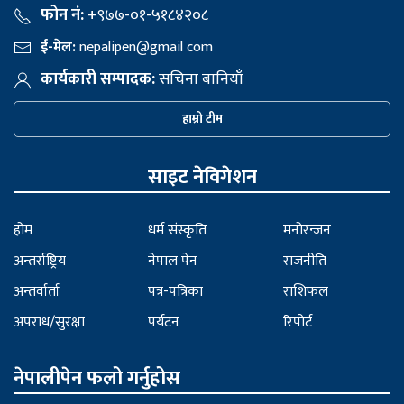
फोन नं:
+९७७-०१-५१८४२०८
ई-मेल:
nepalipen@gmail com
कार्यकारी सम्पादक:
सचिना बानियाँ
हाम्रो टीम
साइट नेविगेशन
होम
धर्म संस्कृति
मनोरन्जन
अन्तर्राष्ट्रिय
नेपाल पेन
राजनीति
अन्तर्वार्ता
पत्र-पत्रिका
राशिफल
अपराध/सुरक्षा
पर्यटन
रिपोर्ट
नेपालीपेन फलो गर्नुहोस