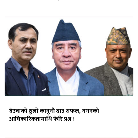
देउवाको ठूलो कानुनी दाउ सफल, गगनको
आधिकारिकतामाथि फेरि प्रश्न !