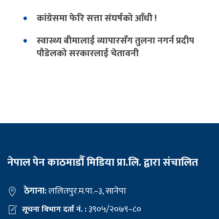
कांग्रेसमा फेरि सत्ता संघर्षको आँधी !
स्वास्थ्य बीमालाई व्यापारसँग तुलना नगर्न प्रदीप
पौडेलको सरकारलाई चेतावनी
नेपाल पेन काठमाडौँ मिडिया प्रा.लि. द्वारा संचालित
ठेगाना:
ललितपुर.म.पा.–३, सानेपा
३९०५/२०७९–८०
सूचना विभाग दर्ता नं. :