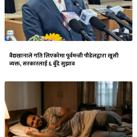
वैद्यखानाले गति लिएकोमा पूर्वमन्त्री पौडेलद्वारा खुसी
व्यक्त, सरकारलाई ६ बुँदे सुझाव