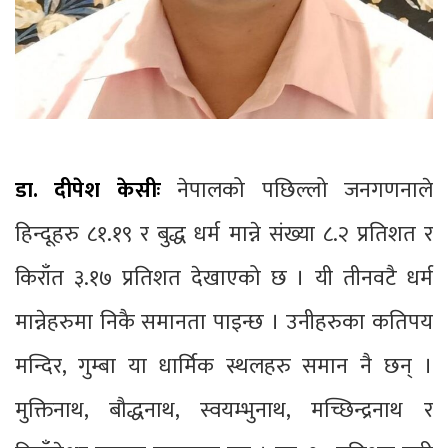
डा. दीपेश केसीः
नेपालको पछिल्लो जनगणनाले
हिन्दूहरु ८१.१९ र बुद्ध धर्म मान्ने संख्या ८.२ प्रतिशत र
किराँत ३.१७ प्रतिशत देखाएको छ । यी तीनवटै धर्म
मान्नेहरुमा निकै समानता पाइन्छ । उनीहरुका कतिपय
मन्दिर, गुम्बा या धार्मिक स्थलहरु समान नै छन् ।
मुक्तिनाथ, बौद्धनाथ, स्वयम्भुनाथ, मच्छिन्द्रनाथ र