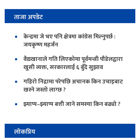
ताजा अपडेट
केन्द्रमा जे भए पनि क्षेत्रमा कांग्रेस मिल्नुपर्छ :
जयकृष्ण महर्जन
वैद्यखानाले गति लिएकोमा पूर्वमन्त्री पौडेलद्वारा
खुसी व्यक्त, सरकारलाई ६ बुँदे सुझाव
गहिरो निद्रामा परेपछि अचानक किन उचाइबाट
खस्ने जस्तो लाग्छ ?
झ्याप्प–झ्याप्प बत्ती जाने समस्या किन बढ्यो ?
लोकप्रिय