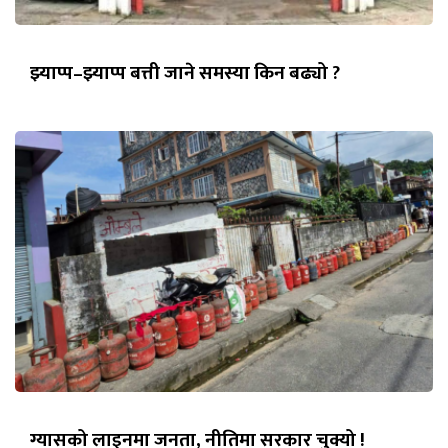
झ्याप्प–झ्याप्प बत्ती जाने समस्या किन बढ्यो ?
ग्यासको लाइनमा जनता, नीतिमा सरकार चुक्यो !