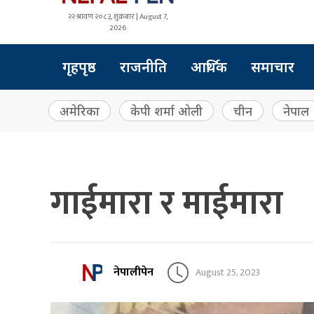
२२ श्रावण २०८३, शुक्रबार | August 7,
2026
गृहपृष्ठ
राजनीति
आर्थिक
समाचार
अमेरिका
केपी शर्मा ओली
चीन
नेपाल
गाईमारा र माईमारा
नेपालीपेन
August 25, 2023