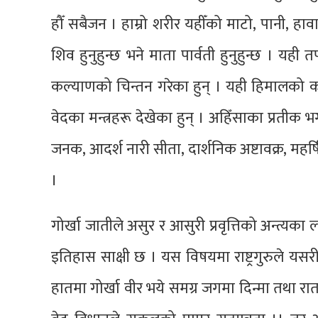
हौँ सबैजन । हाम्रो शरीर यहीँको माटो‚ पानी‚ ह
शिव हुनुहुन्छ भने माता पार्वती हुनुहुन्छ । यही तपो
कल्याणको चिन्तन गरेका हुन् । यही हिमालको का
वेदका मन्त्रहरू देखेका हुन् । अहिँसाका प्रतीक भग
जनक‚ आदर्श नारी सीता‚ दार्शनिक अष्टावक्र‚ महर्
।
गोर्खा जातीले असुर र आसुरी प्रवृत्तिको अन्त्यका
इतिहास साक्षी छ । यस विषयमा राष्ट्रगुरुले यसरी
हातमा गोर्खा वीर भये समग्र जगमा दिन्मा तथा रातम