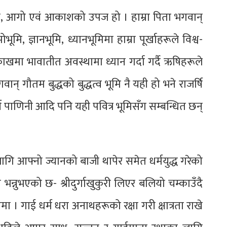
ावा‚ आगो एवं आकाशको उपज हो । हाम्रा पिता भगवान्
भूमि‚ ज्ञानभूमि‚ ध्यानभूमिमा हाम्रा पूर्खाहरूले विश्व-
खमा भावातीत अवस्थामा ध्यान गर्दा गर्दै ऋषिहरूले
वान् गौतम बुद्धको बुद्धत्व भूमि नै यही हो भने राजर्षि
षि पाणिनी आदि पनि यही पवित्र भूमिसँग सम्बन्धित छन्
 लागि आफ्नो ज्यानको बाजी थापेर समेत धर्मयुद्ध गरेको
 भन्नुभएको छ- श्रीदुर्गाखुकुरी लिएर बलियो चम्काउँदै
ा । गाई धर्म धरा अनाथहरूको रक्षा गरी क्षात्रता राखे