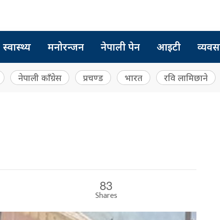
स्वास्थ्य
मनोरन्जन
नेपाली पेन
आइटी
व्यवस
नेपाली काँग्रेस
प्रचण्ड
भारत
रवि लामिछाने
83
Shares