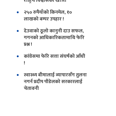
राष्ट्रिय विश्वासको खोजी
२५० रुपैयाँको किनमेल, १०
लाखको बम्पर उपहार !
देउवाको ठूलो कानुनी दाउ सफल,
गगनको आधिकारिकतामाथि फेरि
प्रश्न !
कांग्रेसमा फेरि सत्ता संघर्षको आँधी
!
स्वास्थ्य बीमालाई व्यापारसँग तुलना
नगर्न प्रदीप पौडेलको सरकारलाई
चेतावनी