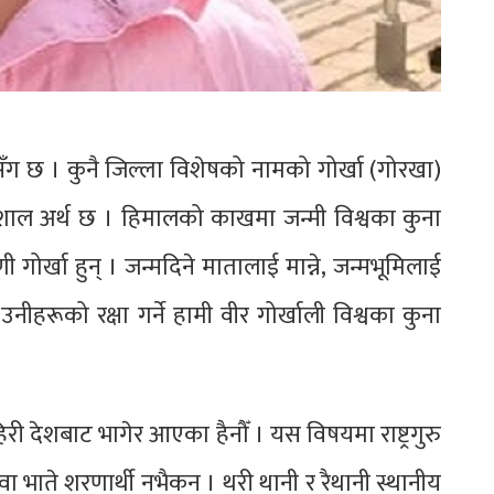
सँग छ । कुनै जिल्ला विशेषको नामको गोर्खा (गोरखा)
िशाल अर्थ छ । हिमालको काखमा जन्मी विश्वका कुना
ी गोर्खा हुन् । जन्मदिने मातालाई मान्ने‚ जन्मभूमिलाई
 उनीहरूको रक्षा गर्ने हामी वीर गोर्खाली विश्वका कुना
री देशबाट भागेर आएका हैनौँ । यस विषयमा राष्ट्रगुरु
 भाते शरणार्थी नभैकन । थरी थानी र रैथानी स्थानीय