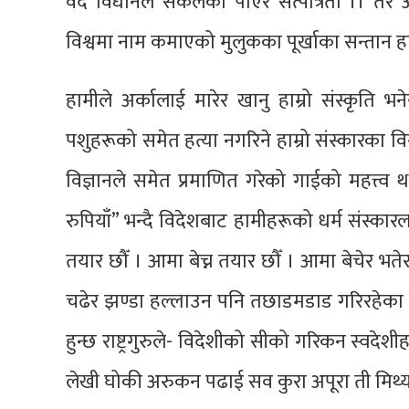
वेद विधानले सकलको पाएर सत्पात्रता ।। तर 
विश्वमा नाम कमाएको मुलुकका पूर्खाका सन्तान हाम
हामीले अर्कालाई मारेर खानु हाम्रो संस्कृति भन
पशुहरूको समेत हत्या नगरिने हाम्रो संस्कारका वि
विज्ञानले समेत प्रमाणित गरेको गाईको महत्त्व 
रुपियाँ” भन्दै विदेशबाट हामीहरूको धर्म संस्कार
तयार छौँ । आमा बेच्न तयार छौँ । आमा बेचेर भतेर
चढेर झण्डा हल्लाउन पनि तछाडमडाड गरिरहेका छौ
हुन्छ राष्ट्रगुरुले- विदेशीको सीको गरिकन स्वद
लेखी घोकी अरुकन पढाई सव कुरा अपूरा ती मिथ्या