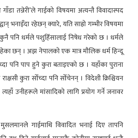
 गाँडा तन्नेरी’ले गाईको विषयमा अत्यन्तै विवादास्पद
द्वान् भनाइँदा रहेछन् क्यारे‚ यति साह्रो गम्भीर विषयमा
ुनै पनि धर्मले पशुहिँसालाई निषेध गरेको छ । धर्मले
ेका छन् । अझ नेपालको एक मात्र मौलिक धर्म हिन्दू
च्दा पनि पाप हुने कुरा बताइएको छ । यहाँका पुराना
राक्षसी कुरा सोँच्दा पनि सोँचेनन् । विदेशी क्रिश्चियन
। त्यहाँ उनीहरूले मांसादिको लागि प्रयोग गर्ने जनावर
ढ मुसलमानले गाईमाथि विवादित भनाई दिए तापनि