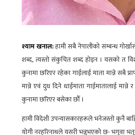
श्याम खनाल:
हामी सबै नेपालीको सम्बन्ध गोर्खा
शब्द‚ त्यस्तो संकुचित शब्द होइन । यसको त व
कुनामा छरिएर रहेका गाईलाई माता मान्ने सबै प्राण
मान्ने एवं दुध दिने धाईमाता गाईमातालाई मान्ने र
कुनामा छरिएर बसेका छौँ ।
हामी विदेशी उपन्यासकारहरूले भनेजस्तो कुनै बाहि
योगी नरहरिनाथले यसरी भन्नुभएको छ- भगुवा भतुवा