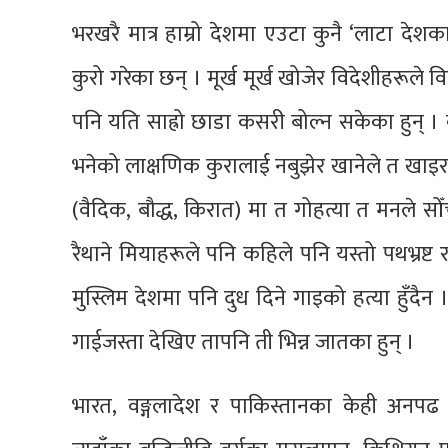
भरखरै मात्र हाम्रो देशमा एउटा कुनै ‘लाटा देशका
कुरो गरेका छन् । मूर्ख मूर्ख खोजेर विदेशीहरूले वि
पनि यति साह्रो छाडा कसरी बोल्न सकेका हुन् । क
भनेको लाक्षणिक कुरालाई नबुझेर खानेले त खाइरह
(वैदिक‚ बौद्ध‚ किरात) मा त गोहत्या त मनले सोँ
रैथाने मियाहरूले पनि कहिले पनि यस्तो पथभ्रष्ट र 
मुस्लिम देशमा पनि दुध दिने गाइको हत्या हुँदैन 
गाईजस्ता देखिए तापनि ती भिन्न जातका हुन् ।
भारत‚ वङ्गलादेश र पाकिस्तानका केही अनप