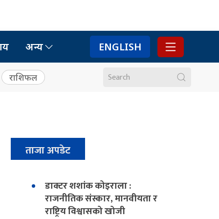
ाय
अन्य
ENGLISH
राशिफल
ताजा अपडेट
डाक्टर शशांक कोइराला :
राजनीतिक संस्कार, मानवीयता र
राष्ट्रिय विश्वासको खोजी