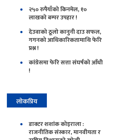
२५० रुपैयाँको किनमेल, १०
लाखको बम्पर उपहार !
देउवाको ठूलो कानुनी दाउ सफल,
गगनको आधिकारिकतामाथि फेरि
प्रश्न !
कांग्रेसमा फेरि सत्ता संघर्षको आँधी
!
लोकप्रिय
डाक्टर शशांक कोइराला :
राजनीतिक संस्कार, मानवीयता र