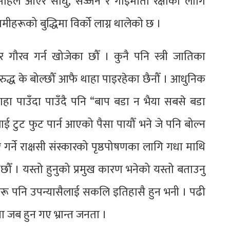
अहिले आएर साधु‚ सज्जन र गाईमाता रक्षाका लागि
ीहरूको बुद्धिमा विर्को लाग्न थालेको छ ।
ेर गौरव गर्न खोजेका छौँ । कुनै पनि स्त्री जातिका
रुद्ध के बोल्छौँ आफै थाहा पाइरहेका छैनौँ । आधुनिक
थाहा पाउँदा पाउँदै पनि “बाप बडा न भैया सबसे बडा
लाई टुट फुट पार्न आएको पैसा पायौँ भने जे पनि बोल्न
 गर्ने राक्षसी संस्कारको पृष्ठपोषणका लागि गधा माथि
ँ । यस्तो हुनुको प्रमुख कारण भनेको यस्तो बताउनु
ेशीहरू पनि उपन्यासैलाई सकलि इतिहासै हुन भनी । पढी
 जब हुन गए भ्रान्त जनता ।