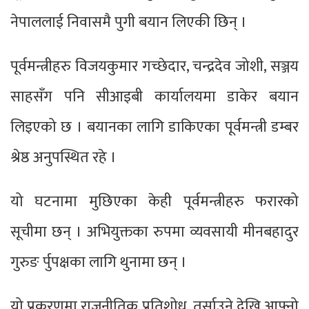
नेपाललाई निवासमै पुगी बयान लिएकी छिन् ।
पूर्वमन्त्रीहरु विजयकुमार गच्छेदार, चन्द्रदेव जोशी, सञ्जय
साहसँग पनि सीआइबी कार्यालयमा डाकेर बयान
लिइएको छ । बयानका लागि डाकिएका पूर्वमन्त्री डम्बर
श्रेष्ठ अनुपस्थित रहे ।
यो घटनामा मुछिएका केही पूर्वमन्त्रीहरु फरारको
सूचीमा छन् । अभियुक्तका रुपमा व्यवसायी मीनबहादुर
गुरुङ र्पुपक्षका लागि थुनामा छन् ।
यो प्रकरणमा राजनीतिक प्रतिशोध, तर्साउने देखि आफ्नो