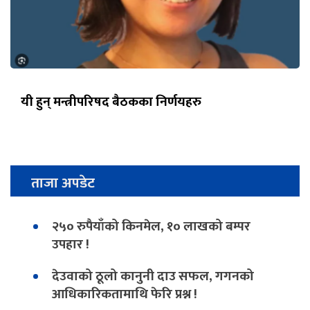
यी हुन् मन्त्रीपरिषद बैठकका निर्णयहरु
ताजा अपडेट
२५० रुपैयाँको किनमेल, १० लाखको बम्पर
उपहार !
देउवाको ठूलो कानुनी दाउ सफल, गगनको
आधिकारिकतामाथि फेरि प्रश्न !