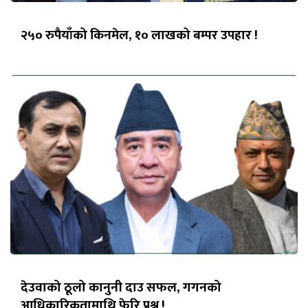
२५० रुपैयाँको किनमेल, १० लाखको बम्पर उपहार !
देउवाको ठूलो कानुनी दाउ सफल, गगनको
आधिकारिकतामाथि फेरि प्रश्न !