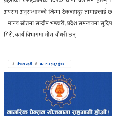
प्रहरीका एआइजीमध्ये दिपक थापा प्रशासन हेर्छन् ।
अपराध अनुसन्धानको जिम्मा टेकबहादुर तामाङलाई छ
। मानव स्रोतमा सन्दीप भण्डारी, प्रदेश समन्वयमा सुदिप
गिरी, कार्य विभागमा मीरा चौधरी छन् ।
#
नेपाल प्रहरी
#
बसन्त बहादुर कुँवर