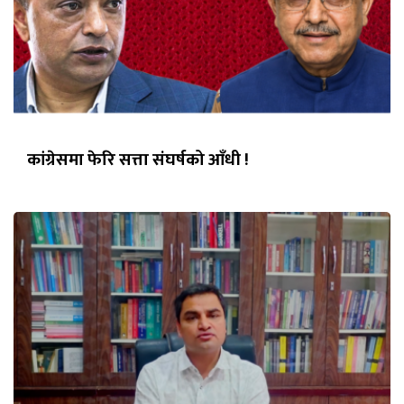
कांग्रेसमा फेरि सत्ता संघर्षको आँधी !