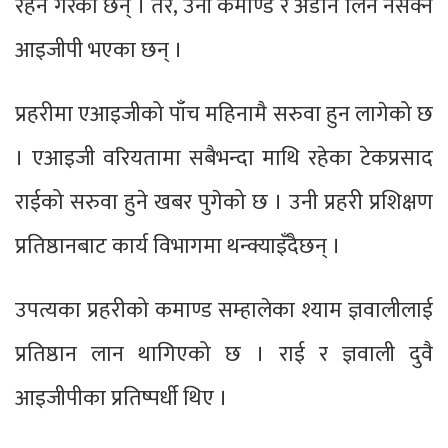
रहने गरेका छन् । तर, उनी कमाण्ड र अडान लिन नसक्ने
आइजीपी भएका छन् ।
प्रहरीमा एआइजीको पाँच महिनामै सरुवा हुन लागेको छ
। एआइजी वरियतामा सबैभन्दा माथि रहेका टेकप्रसाद
राईको सरुवा हुने खबर पुगेको छ । उनी प्रहरी प्रशिक्षण
प्रतिष्ठानबाट कार्य विभागमा थन्क्याइँदैछन् ।
उपत्यका प्रहरीको कमाण्ड सम्हालेका श्याम ज्ञवालीलाई
प्रतिष्ठान लान थागिएको छ । राई र ज्ञवाली दुवै
आइजीपीका प्रतिष्पर्धी थिए ।