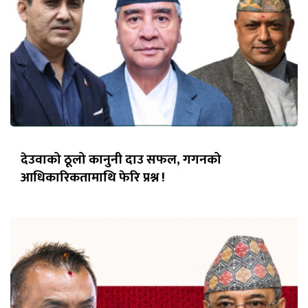
देउवाको ठूलो कानुनी दाउ सफल, गगनको
आधिकारिकतामाथि फेरि प्रश्न !