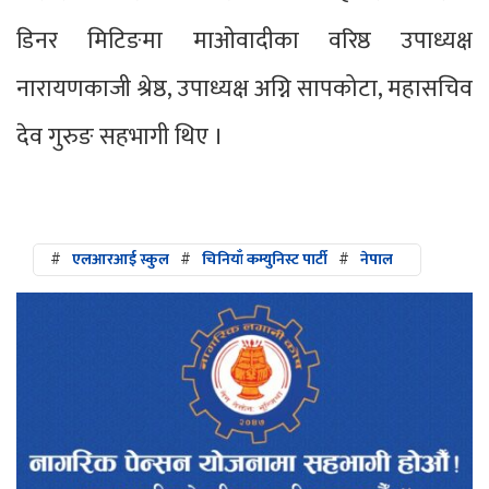
डिनर मिटिङमा माओवादीका वरिष्ठ उपाध्यक्ष
नारायणकाजी श्रेष्ठ, उपाध्यक्ष अग्नि सापकोटा, महासचिव
देव गुरुङ सहभागी थिए ।
#
एलआरआई स्कुल
#
चिनियाँ कम्युनिस्ट पार्टी
#
नेपाल