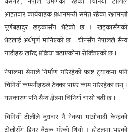
यसैगरी, नेपाल भ्रमणका रहेको चिनियाँ टोलीले
आइतवार कार्यवाहक प्रधानमन्त्री समेत रहेका रक्षामन्त्री
पूर्णबहादुर खड्कासँग भेटेको छ । खड्कासँगको
भेटलाई अर्थपूर्ण मानिएको छ । चीनसँग नेपालले सैन्य
गाडीहरु खरिद प्रक्रिया बढाएकोमा रोक्किएको छ ।
नेपालमा सेनाले निर्माण गरिरहेको फाष्ट ट्रयाकमा पनि
चिनियाँ कम्पनीहरुले ठेक्का पाएर काम गरिरहेका छन् ।
यसकारण पनि सैन्य क्षेत्रमा चिनियाँ चासो बढी छ ।
चिनियाँ टोलीले बुधवार नै नेकपा माओवादी केन्द्रको
टोलीसँग डिनर बैठक गरेको थियो । होटलमा भएको