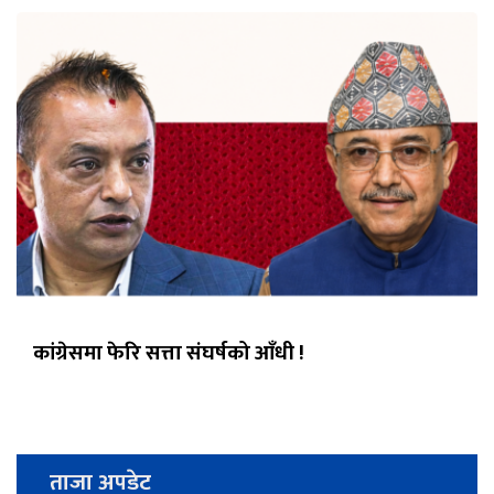
कांग्रेसमा फेरि सत्ता संघर्षको आँधी !
ताजा अपडेट