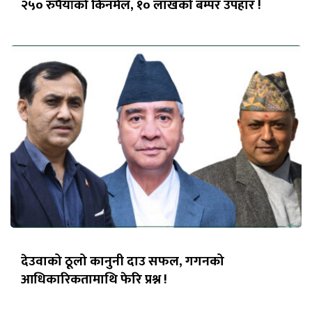
२५० रुपैयाँको किनमेल, १० लाखको बम्पर उपहार !
देउवाको ठूलो कानुनी दाउ सफल, गगनको
आधिकारिकतामाथि फेरि प्रश्न !