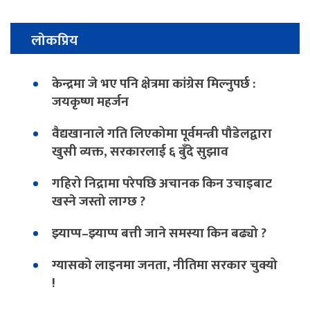
लोकप्रिय
केन्द्रमा जे भए पनि क्षेत्रमा कांग्रेस मिल्नुपर्छ :
जयकृष्ण महर्जन
वैद्यखानाले गति लिएकोमा पूर्वमन्त्री पौडेलद्वारा
खुसी व्यक्त, सरकारलाई ६ बुँदे सुझाव
गहिरो निद्रामा परेपछि अचानक किन उचाइबाट
खस्ने जस्तो लाग्छ ?
झ्याप्प–झ्याप्प बत्ती जाने समस्या किन बढ्यो ?
ग्यासको लाइनमा जनता, नीतिमा सरकार चुक्यो
!