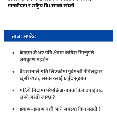
मानवीयता र राष्ट्रिय विश्वासको खोजी
ताजा अपडेट
केन्द्रमा जे भए पनि क्षेत्रमा कांग्रेस मिल्नुपर्छ :
जयकृष्ण महर्जन
वैद्यखानाले गति लिएकोमा पूर्वमन्त्री पौडेलद्वारा
खुसी व्यक्त, सरकारलाई ६ बुँदे सुझाव
गहिरो निद्रामा परेपछि अचानक किन उचाइबाट
खस्ने जस्तो लाग्छ ?
झ्याप्प–झ्याप्प बत्ती जाने समस्या किन बढ्यो ?