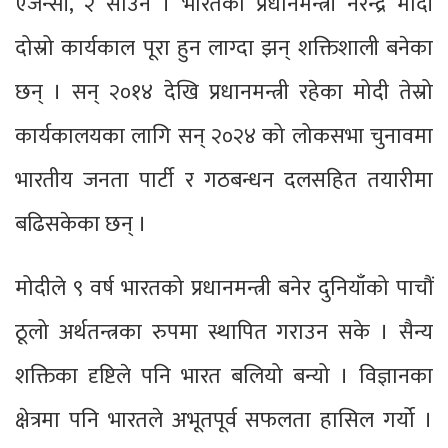
एजेन्सी, २ साउन । भारतका प्रधानमन्त्री नरेन्द्र मोदी
दोस्रो कार्यकाल पूरा हुन लाग्दा झन् शक्तिशाली बनेका
छन् । सन् २०१४ देखि प्रधानमन्त्री रहेका मोदी तेस्रो
कार्यकालयका लागि सन् २०२४ को लोकसभा चुनावमा
भारतीय जनता पार्टी र गठबन्धन दलसहित तयारीमा
बढिसकेका छन् ।
मोदीले ९ वर्ष भारतको प्रधानमन्त्री बनेर दुनियाँको पाचौं
ठूलो अर्थतन्त्रका रुपमा स्थापित गराउन सके । सैन्य
शक्तिका दृष्टिले पनि भारत बलियो बन्यो । विज्ञानका
क्षेत्रमा पनि भारतले अभूतपूर्व सफलता हासिल गर्यो ।