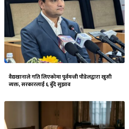
वैद्यखानाले गति लिएकोमा पूर्वमन्त्री पौडेलद्वारा खुसी
व्यक्त, सरकारलाई ६ बुँदे सुझाव