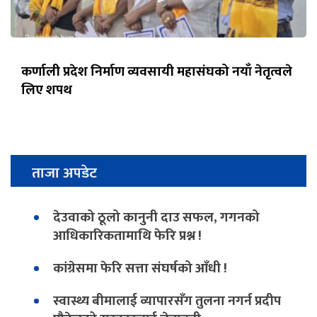
कर्णाली प्रदेश निर्माण व्यवसायी महासंघको नयाँ नेतृत्वले
लिए शपथ
ताजा अपडेट
देउवाको ठूलो कानुनी दाउ सफल, गगनको
आधिकारिकतामाथि फेरि प्रश्न !
कांग्रेसमा फेरि सत्ता संघर्षको आँधी !
स्वास्थ्य बीमालाई व्यापारसँग तुलना नगर्न प्रदीप