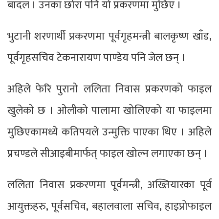
बादल । उनका छोरा पनि यो प्रकरणमा मुछिए ।
भुटानी शरणार्थी प्रकरणमा पूर्वगृहमन्त्री बालकृष्ण खाँड,
पूर्वगृहसचिव टेकनारायण पाण्डेय पनि जेल छन् ।
अहिले फेरि पुरानो ललिता निवास प्रकरणको फाइल
खुलेको छ । ओलीको पालामा खोलिएको या फाइलमा
मुछिएकामध्ये कतिपयले उन्मुक्ति पाएका थिए । अहिले
प्रचण्डले सीआइबीमार्फत् फाइल खोल्न लगाएका छन् ।
ललिता निवास प्रकरणमा पूर्वमन्त्री, अख्तियारका पूर्व
आयुक्तहरु, पूर्वसचिव, बहालवाला सचिव, हाइप्रोफाइल