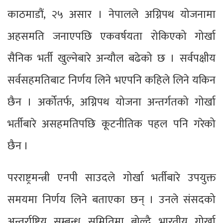
काठमाडौं, २५ असार । नेपालले अग्निपथ योजनामा
अहसमति जनाएपछि एकवर्षयता रोकिएको गोर्खा
सैनिक भर्ती खुल्नेबारे अन्यौल बढेको छ । सर्वपक्षीय
सर्वसहमतिबाट निर्णय लिने भएपनि कहिले लिने यकिन
छैन । अर्कोतर्फ, अग्निपथ योजना अन्तर्गतको गोर्खा
भर्तीबारे असहमतिपछि कूटनीतिक पहल पनि गरेको
छैन ।
परराष्ट्रमन्त्री एनपी साउदले गोर्खा भर्तीबारे उपयुक्त
समयमा निर्णय लिने बताएका छन् । उनले संसदको
अन्तर्राष्ट्रिय सम्बन्ध समितिमा बोल्दै भारतीय गोर्खा