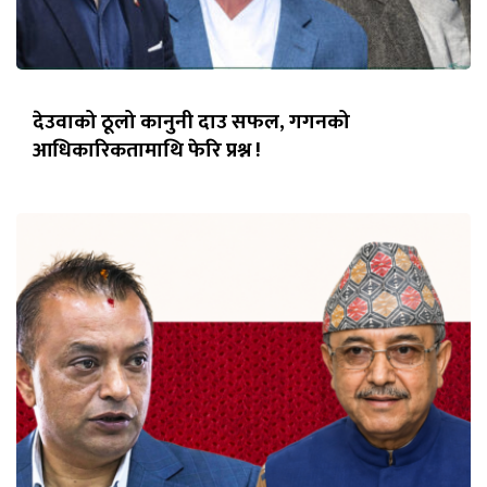
देउवाको ठूलो कानुनी दाउ सफल, गगनको
आधिकारिकतामाथि फेरि प्रश्न !