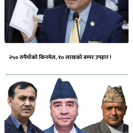
२५० रुपैयाँको किनमेल, १० लाखको बम्पर उपहार !