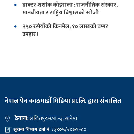
डाक्टर शशांक कोइराला : राजनीतिक संस्कार,
मानवीयता र राष्ट्रिय विश्वासको खोजी
२५० रुपैयाँको किनमेल, १० लाखको बम्पर
उपहार !
नेपाल पेन काठमाडौँ मिडिया प्रा.लि. द्वारा संचालित
ठेगाना:
ललितपुर.म.पा.–३, सानेपा
३९०५/२०७९–८०
सूचना विभाग दर्ता नं. :