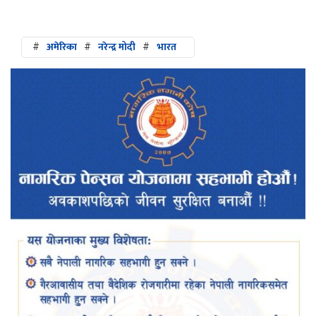
#
अमेरिका
#
नरेन्द्र मोदी
#
भारत