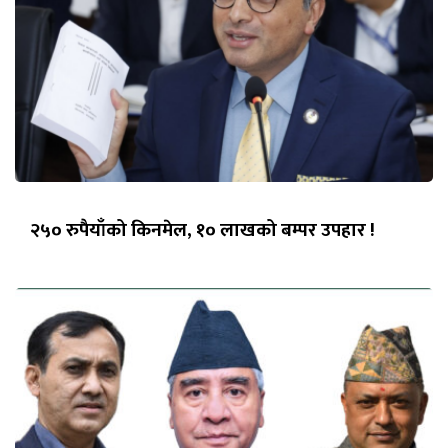
२५० रुपैयाँको किनमेल, १० लाखको बम्पर उपहार !