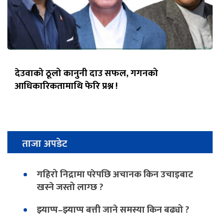
देउवाको ठूलो कानुनी दाउ सफल, गगनको
आधिकारिकतामाथि फेरि प्रश्न !
ताजा अपडेट
गहिरो निद्रामा परेपछि अचानक किन उचाइबाट
खस्ने जस्तो लाग्छ ?
झ्याप्प–झ्याप्प बत्ती जाने समस्या किन बढ्यो ?