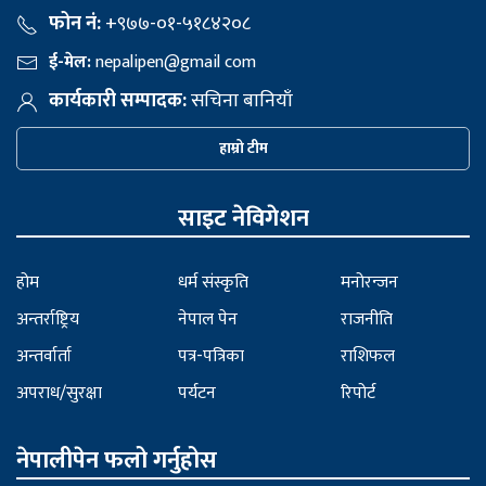
फोन नं:
+९७७-०१-५१८४२०८
ई-मेल:
nepalipen@gmail com
कार्यकारी सम्पादक:
सचिना बानियाँ
हाम्रो टीम
साइट नेविगेशन
होम
धर्म संस्कृति
मनोरन्जन
अन्तर्राष्ट्रिय
नेपाल पेन
राजनीति
अन्तर्वार्ता
पत्र-पत्रिका
राशिफल
अपराध/सुरक्षा
पर्यटन
रिपोर्ट
नेपालीपेन फलो गर्नुहोस