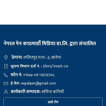
नेपाल पेन काठमाडौँ मिडिया प्रा.लि. द्वारा संचालित
ठेगाना:
ललितपुर.म.पा.–३, सानेपा
३९०५/२०७९–८०
सूचना विभाग दर्ता नं. :
फोन नं:
+९७७-०१-५१८४२०८
ई-मेल:
nepalipen@gmail com
कार्यकारी सम्पादक:
सचिना बानियाँ
हाम्रो टीम