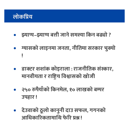
लोकप्रिय
झ्याप्प–झ्याप्प बत्ती जाने समस्या किन बढ्यो ?
ग्यासको लाइनमा जनता, नीतिमा सरकार चुक्यो
!
डाक्टर शशांक कोइराला : राजनीतिक संस्कार,
मानवीयता र राष्ट्रिय विश्वासको खोजी
२५० रुपैयाँको किनमेल, १० लाखको बम्पर
उपहार !
देउवाको ठूलो कानुनी दाउ सफल, गगनको
आधिकारिकतामाथि फेरि प्रश्न !