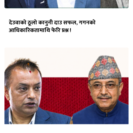
देउवाको ठूलो कानुनी दाउ सफल, गगनको
आधिकारिकतामाथि फेरि प्रश्न !