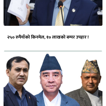
२५० रुपैयाँको किनमेल, १० लाखको बम्पर उपहार !