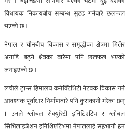
गरे । बेइजिङमा सोमवार भएको भेटमा दुई देशको
विधायक निकायबीच सम्बन्ध सुदृढ गर्नेबारे छलफल
भएको छ ।
नेपाल र चीनबीच विकास र समृद्धीका क्षेत्रमा मिलेर
अगाडि बढ्ने क्षेत्रका बारेमा पनि छलफल भएको
जनाइएको छ ।
लचीले ट्रान्स हिमालय कनेक्टिभिटी नेटवर्क विकास गर्न
आवश्यक पूर्वाधार निर्माणबारे पनि कुराकानी गरेका छन्
। उनले ग्लोबल सेक्युरिटी इनिटिएटिभ र ग्लोबल
सिभिलाइजेशन इनिशिएटिभमा नेपाललाई सहभागी हुन