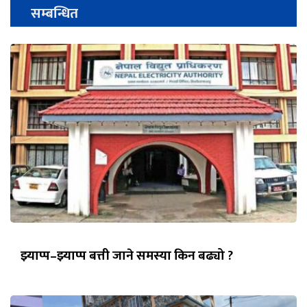
सम्बन्धित
झ्याप्प–झ्याप्प बत्ती जाने समस्या किन बढ्यो ?