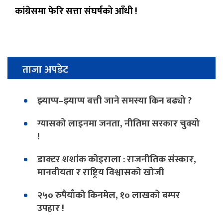
कांग्रेसमा फेरि सत्ता संघर्षको आँधी !
ताजा अपडेट
झ्याप्प–झ्याप्प बत्ती जाने समस्या किन बढ्यो ?
ग्यासको लाइनमा जनता, नीतिमा सरकार चुक्यो
!
डाक्टर शशांक कोइराला : राजनीतिक संस्कार,
मानवीयता र राष्ट्रिय विश्वासको खोजी
२५० रुपैयाँको किनमेल, १० लाखको बम्पर
उपहार !