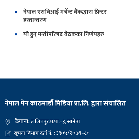
नेपाल एसबिआई मर्चेन्ट बैंकद्धारा प्रिन्टर
हस्तान्तरण
यी हुन् मन्त्रीपरिषद बैठकका निर्णयहरु
नेपाल पेन काठमाडौँ मिडिया प्रा.लि. द्वारा संचालित
ठेगाना:
ललितपुर.म.पा.–३, सानेपा
३९०५/२०७९–८०
सूचना विभाग दर्ता नं. :