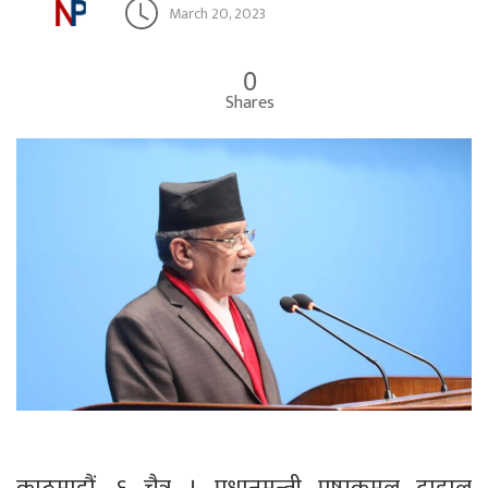
March 20, 2023
0
Shares