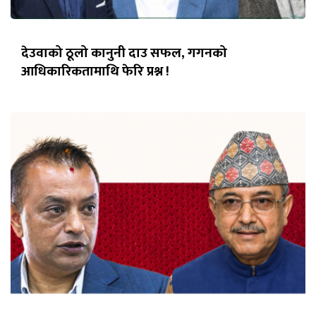
देउवाको ठूलो कानुनी दाउ सफल, गगनको
आधिकारिकतामाथि फेरि प्रश्न !