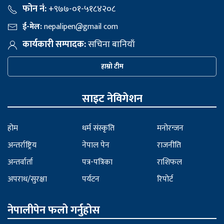
फोन नं:
+९७७-०१-५१८४२०८
ई-मेल:
nepalipen@gmail com
कार्यकारी सम्पादक:
सचिना बानियाँ
हाम्रो टीम
साइट नेविगेशन
होम
धर्म संस्कृति
मनोरन्जन
अन्तर्राष्ट्रिय
नेपाल पेन
राजनीति
अन्तर्वार्ता
पत्र-पत्रिका
राशिफल
अपराध/सुरक्षा
पर्यटन
रिपोर्ट
नेपालीपेन फलो गर्नुहोस