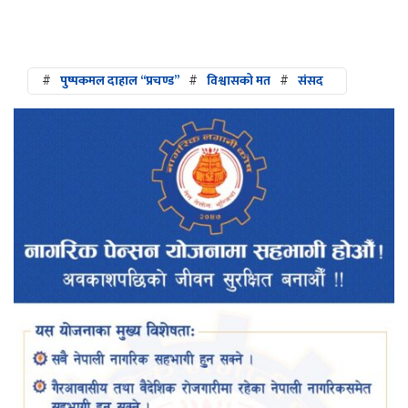
#
पुष्पकमल दाहाल “प्रचण्ड”
#
विश्वासको मत
#
संसद