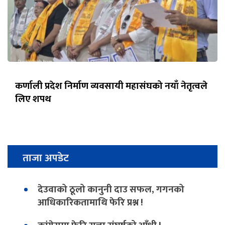
कर्णाली प्रदेश निर्माण व्यवसायी महासंघको नयाँ नेतृत्वले
लिए शपथ
ताजा अपडेट
देउवाको ठूलो कानुनी दाउ सफल, गगनको
आधिकारिकतामाथि फेरि प्रश्न !