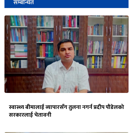
सम्बन्धित
स्वास्थ्य बीमालाई व्यापारसँग तुलना नगर्न प्रदीप पौडेलको
सरकारलाई चेतावनी