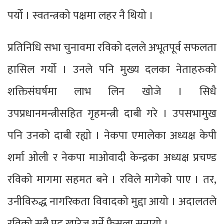
पर्यो । स्वतन्त्रको पक्षमा लहर नै थियो ।
प्रतिनिधि सभा चुनावमा रविको दलले अभूतपूर्व सफलता
हासिल गर्यो । उनले पनि मुख्य दलका नेताहरुको
शक्तिसंघर्षमा लाभ लिन खोजे । सिधै
उपप्रधानमन्त्रीसहित गृहमन्त्री दाबी गरे । उपसभामुख
पनि उनको दाबी रह्यो । नेकपा एमालेका अध्यक्ष केपी
शर्मा ओली र नेकपा माओवादी केन्द्रका अध्यक्ष प्रचण्ड
रविको मागमा सहमत बने । रविले मागेको पाए । तर,
उनीविरुद्ध नागरिकता विवादको मुद्दा आयो । अदालतले
रविको सबै पद खारेज गर्ने फैसला सुनायो ।